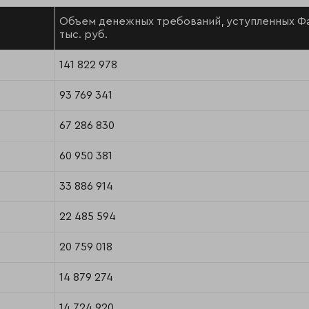
Объем денежных требований, уступленных Фак
тыс. руб.
141 822 978
93 769 341
67 286 830
60 950 381
33 886 914
22 485 594
20 759 018
14 879 274
14 724 920