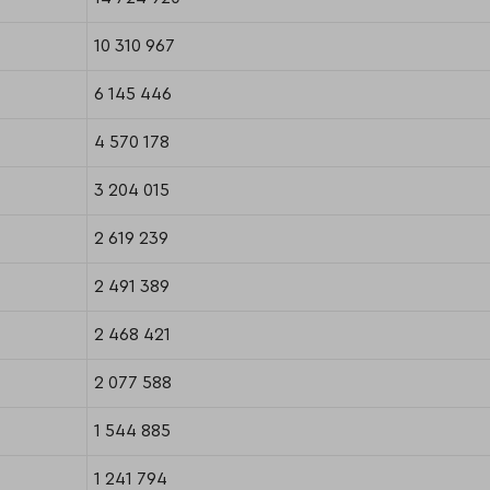
10 310 967
6 145 446
4 570 178
3 204 015
2 619 239
2 491 389
2 468 421
2 077 588
1 544 885
1 241 794