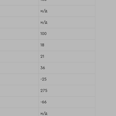
н/д
н/д
100
18
21
36
-25
275
-66
н/д