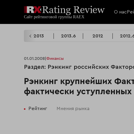
О нас
Ре
2014.6
2013
2013.6
2012
2012.
01.01.2008
|
Финансы
Раздел: Рэнкинг российских Фактор
Рэнкинг крупнейших Фак
фактически уступленных
Рейтинг
Мнения рынка