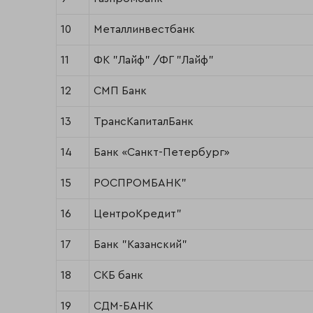
10
Металлинвестбанк
11
ФК "Лайф" /ФГ "Лайф"
12
СМП Банк
13
ТрансКапиталБанк
14
Банк «Санкт-Петербург»
15
РОСПРОМБАНК"
16
ЦентроКредит"
17
Банк "Казанский"
18
СКБ банк
19
СДМ-БАНК