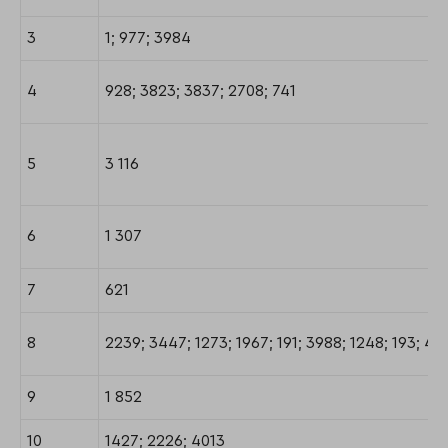
3
1; 977; 3984
4
928; 3823; 3837; 2708; 741
5
3 116
6
1 307
7
621
8
2239; 3447; 1273; 1967; 191; 3988; 1248; 193; 41
9
1 852
10
1427; 2226; 4013