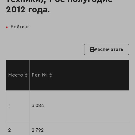
2012 года.
Рейтинг
Распечатать
Место
Рег. №
1
3 084
2
2 792