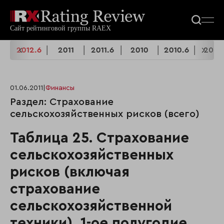
6
2012.6
2011
2011.6
2010
2010.6
2009
01.06.2011
|
Финансы
Раздел: Страхование
сельскохозяйственных рисков (всего)
Таблица 25. Страхование
сельскохозяйственных
рисков (включая
страхование
сельскохозяйственной
техники), 1-ое полугодие