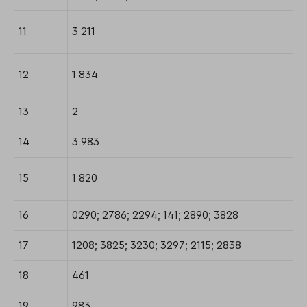
11
3 211
12
1 834
13
2
14
3 983
15
1 820
16
0290; 2786; 2294; 141; 2890; 3828
17
1208; 3825; 3230; 3297; 2115; 2838
18
461
19
983