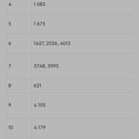
4
1 083
5
1 675
6
1427, 2226, 4013
7
3748, 3993
8
621
9
4 105
10
4 179