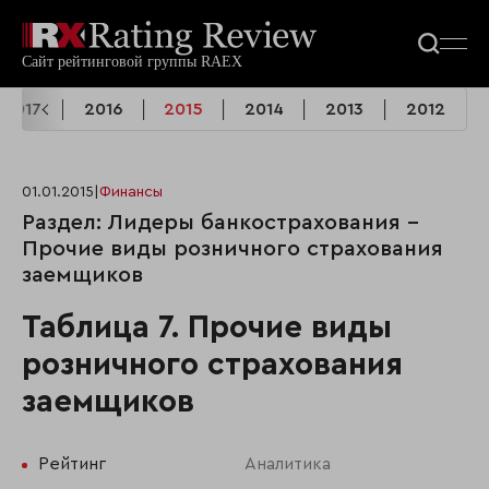
2017
2016
2015
2014
2013
2012
01.01.2015
|
Финансы
Раздел: Лидеры банкострахования -
Прочие виды розничного страхования
заемщиков
Таблица 7. Прочие виды
розничного страхования
заемщиков
Рейтинг
Аналитика