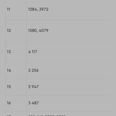
11
1284, 3972
12
1580, 4079
13
4 117
14
3 256
15
2 947
16
3 487