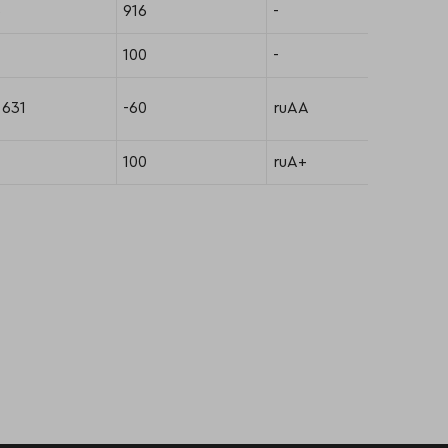
3
916
-
100
-
 631
-60
ruAA
100
ruA+