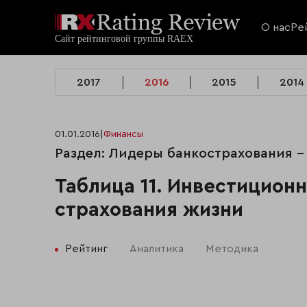
О нас
Ре
2017
2016
2015
2014
01.01.2016
|
Финансы
Раздел: Лидеры банкострахования 
Таблица 11. Инвестицион
страхования жизни
Рейтинг
Аналитика
Методика