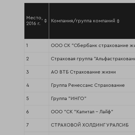
Место,
Компания/группа компаний
2016 г.
1
ООО СК "Сбербанк страхование ж
2
Страховая группа "Альфастрахован
3
АО ВТБ Страхование жизни
4
Группа Ренессанс Страхование
5
Группа "ИНГО"
6
ООО "СК "Капитал - Лайф"
7
СТРАХОВОЙ ХОЛДИНГ УРАЛСИБ