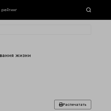
ь рейтинг
ования жизни
Распечатать