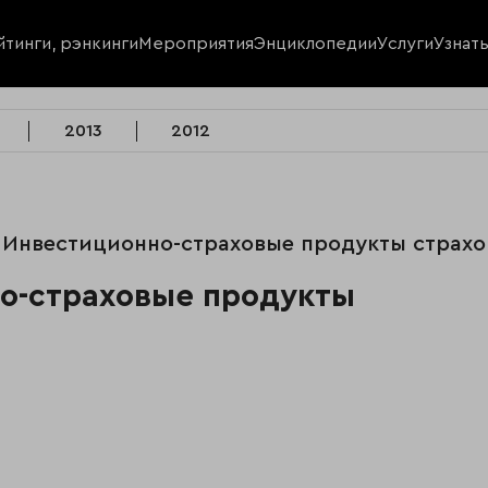
йтинги, рэнкинги
Мероприятия
Энциклопедии
Услуги
Узнат
2013
2012
- Инвестиционно-страховые продукты страх
но-страховые продукты