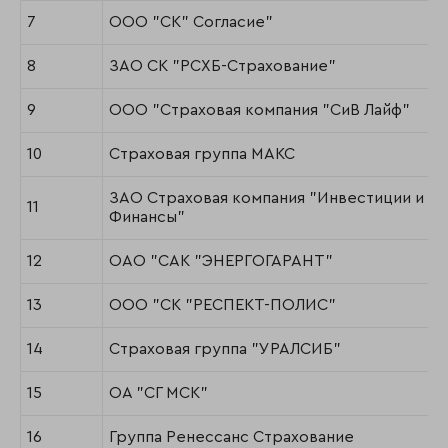
7
ООО "СК" Согласие"
8
ЗАО СК "РСХБ-Страхование"
9
ООО "Страховая компания "СиВ Лайф"
10
Страховая группа МАКС
ЗАО Страховая компания "Инвестиции и
11
Финансы"
12
ОАО "САК "ЭНЕРГОГАРАНТ"
13
ООО "СК "РЕСПЕКТ-ПОЛИС"
14
Страховая группа "УРАЛСИБ"
15
ОА "СГ МСК"
16
Группа Ренессанс Страхование