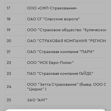
17
ООО «СМП-Страхование»
18
ОАО СГ "Спасские ворота"
19
ООО "Страховое общество "Купеческое"
20
ОАО "СТРАХОВАЯ КОМПАНИЯ "РЕГИОНГА
21
ОАО "Страховая компания "ПАРИ"
22
ООО "ИСК Евро-Полис"
23
ПАО "Страховая компания ГАЙДЕ"
ООО "Зетта Страхование" (бывш. ООО СК
24
"Цюрих" )
25
ЗАО "АИГ"