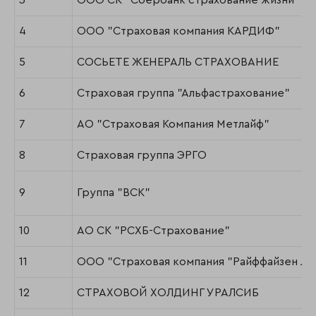
3
ООО СК "Сбербанк страхование жизни"
4
ООО "Страховая компания КАРДИФ"
5
СОСЬЕТЕ ЖЕНЕРАЛЬ СТРАХОВАНИЕ
6
Страховая группа "Альфастрахование"
7
АО "Страховая Компания Метлайф"
8
Страховая группа ЭРГО
9
Группа "ВСК"
10
АО СК "РСХБ-Страхование"
11
ООО "Страховая компания "Райффайзен Ла
12
СТРАХОВОЙ ХОЛДИНГ УРАЛСИБ