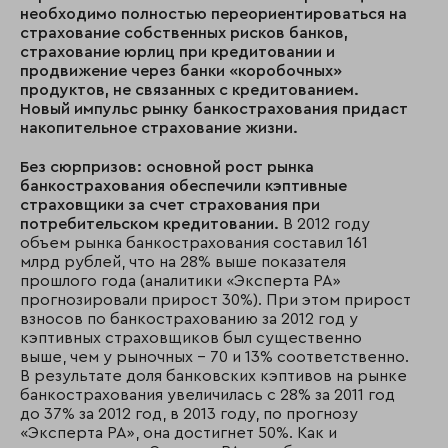
необходимо полностью переориентироваться на
страхование собственных рисков банков,
страхование юрлиц при кредитовании и
продвижение через банки «коробочных»
продуктов, не связанных с кредитованием.
Новый импульс рынку банкострахования придаст
накопительное страхование жизни.
Без сюрпризов: основной рост рынка
банкострахования обеспечили кэптивные
страховщики за счет страхования при
потребительском кредитовании.
В 2012 году
объем рынка банкострахования составил 161
млрд рублей, что на 28% выше показателя
прошлого года (аналитики «Эксперта РА»
прогнозировали прирост 30%). При этом прирост
взносов по банкострахованию за 2012 год у
кэптивных страховщиков был существенно
выше, чем у рыночных – 70 и 13% соответственно.
В результате доля банковских кэптивов на рынке
банкострахования увеличилась с 28% за 2011 год
до 37% за 2012 год, в 2013 году, по прогнозу
«Эксперта РА», она достигнет 50%. Как и