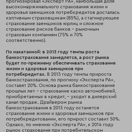
прогнозировал «Эксперт РА», наибольшая доля
высокомаржинального страхования жизни и
здоровья заемщиков потребкредитов досталась
кэптивным страховщикам (85%), а стагнирующее
страхование заемщиков юрлиц и сложное
страхование рисков банков – рыночным
страховым компаниям (75% и 70%
соответственно).
По накатанной: в 2013 году темпы роста
банкострахования замедлятся, а рост рынка
будет по-прежнему обеспечивать страхование
жизни и здоровья заемщиков при
потребкредитах.
В 2013 году темпы прироста
банкострахования, по прогнозу «Эксперта РА»,
составят 20%. Основа рынка банкострахования
прошлых лет – страхование каско автомобилей,
приобретаемых в кредит, – уходит в дилерский
канал продаж. Драйвером рынка
банкострахования в 2013 году останется
страхование жизни и здоровья заемщиков при
потребкредитовании, его прирост составит 50%.
Однако, по мнению «Эксперта РА», к 2014 году
рынок страхования при потребительском