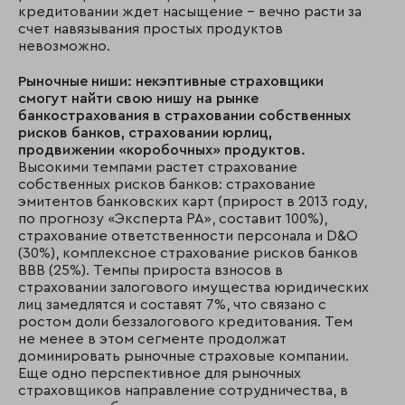
кредитовании ждет насыщение – вечно расти за
счет навязывания простых продуктов
невозможно.
Рыночные ниши: некэптивные страховщики
смогут найти свою нишу на рынке
банкострахования в страховании собственных
рисков банков, страховании юрлиц,
продвижении «коробочных» продуктов.
Высокими темпами растет страхование
собственных рисков банков: страхование
эмитентов банковских карт (прирост в 2013 году,
по прогнозу «Эксперта РА», составит 100%),
страхование ответственности персонала и D&O
(30%), комплексное страхование рисков банков
ВВВ (25%). Темпы прироста взносов в
страховании залогового имущества юридических
лиц замедлятся и составят 7%, что связано с
ростом доли беззалогового кредитования. Тем
не менее в этом сегменте продолжат
доминировать рыночные страховые компании.
Еще одно перспективное для рыночных
страховщиков направление сотрудничества, в