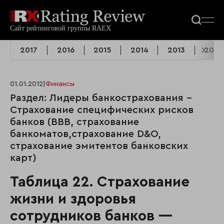
2017
2016
2015
2014
2013
2012
01.01.2012
|
Финансы
Раздел: Лидеры банкострахования -
Страхование специфических рисков
банков (ВВВ, страхование
банкоматов,страхование D&O,
страхование эмитентов банковских
карт)
Таблица 22. Страхование
жизни и здоровья
сотрудников банков —