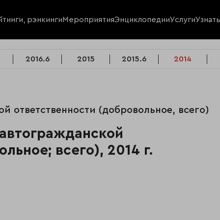
йтинги, рэнкинги
Мероприятия
Энциклопедии
Услуги
Узнат
2016.6
2015
2015.6
2014
ой ответственности (добровольное, всего)
 автогражданской
льное; всего), 2014 г.