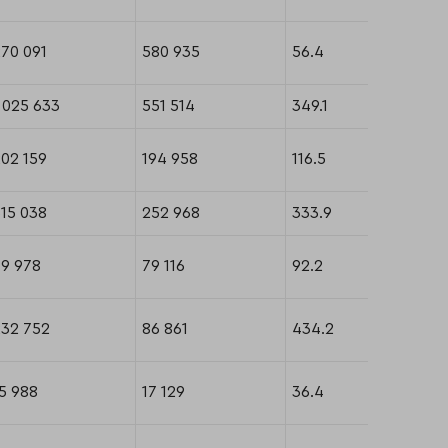
70 091
580 935
56.4
 025 633
551 514
349.1
02 159
194 958
116.5
15 038
252 968
333.9
79 978
79 116
92.2
232 752
86 861
434.2
5 988
17 129
36.4