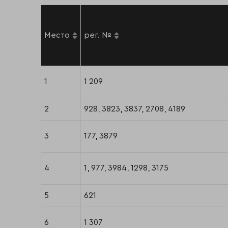
Место
рег. №
1
1 209
2
928, 3823, 3837, 2708, 4189
3
177, 3879
4
1, 977, 3984, 1298, 3175
5
621
6
1 307