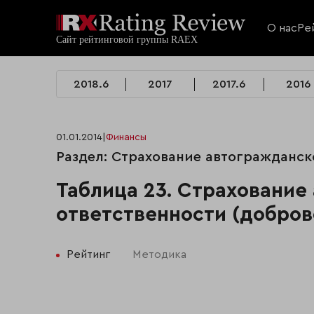
О нас
Ре
2018.6
2017
2017.6
2016
01.01.2014
|
Финансы
Раздел: Страхование автогражданск
Таблица 23. Страхование
ответственности (доброво
Рейтинг
Методика