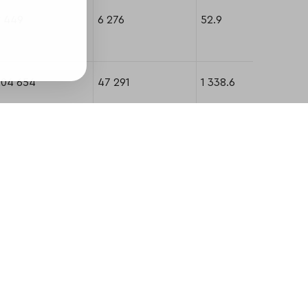
8 449
6 276
52.9
204 654
47 291
1 338.6
 136
1 214
22.4
 911
9 942
62.9
 967
4 045
27.7