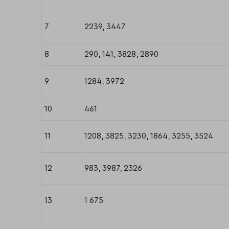
7
2239, 3447
8
290, 141, 3828, 2890
9
1284, 3972
10
461
11
1208, 3825, 3230, 1864, 3255, 3524
12
983, 3987, 2326
13
1 675