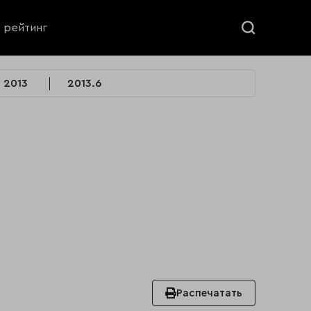
ь рейтинг
2013
2013.6
Распечатать