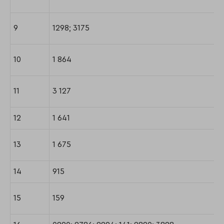
9
1298; 3175
10
1 864
11
3 127
12
1 641
13
1 675
14
915
15
159