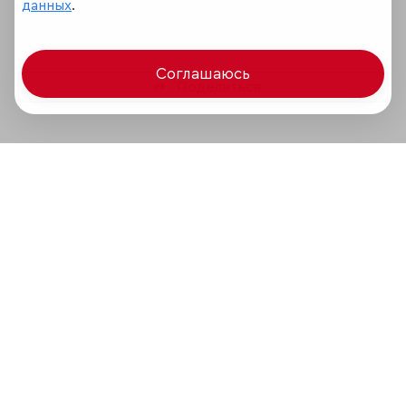
данных
.
Соглашаюсь
Поделиться
Мир сквозь призму рейтингов
Аналитика