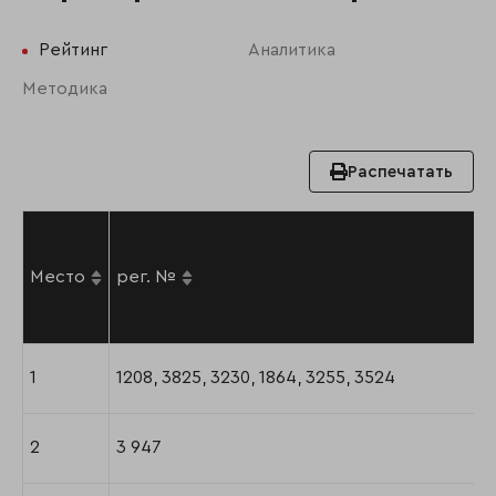
Рейтинг
Аналитика
Методика
Распечатать
Место
рег. №
1
1208, 3825, 3230, 1864, 3255, 3524
2
3 947