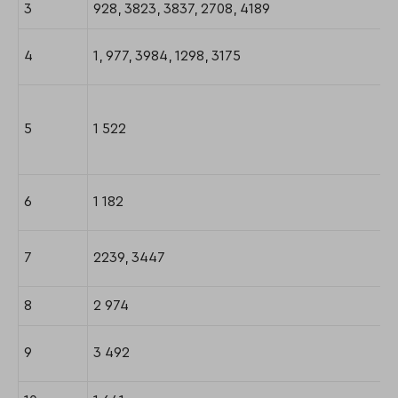
3
928, 3823, 3837, 2708, 4189
4
1, 977, 3984, 1298, 3175
5
1 522
6
1 182
7
2239, 3447
8
2 974
9
3 492