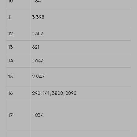
10
1 641
11
3 398
12
1 307
13
621
14
1 643
15
2 947
16
290, 141, 3828, 2890
17
1 834