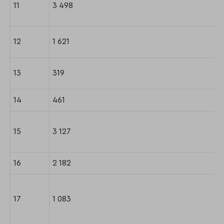
11
3 498
12
1 621
13
319
14
461
15
3 127
16
2 182
17
1 083