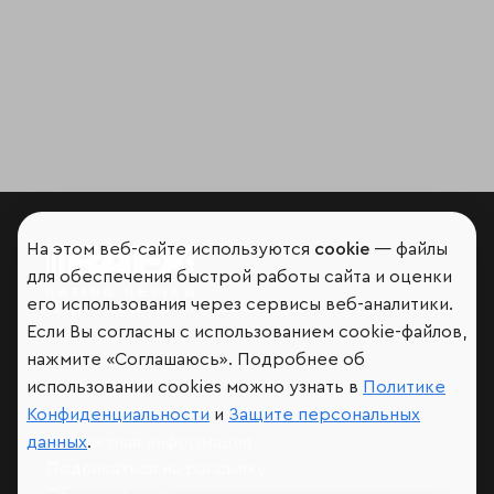
На этом веб-сайте используются
cookie
— файлы
для обеспечения быстрой работы сайта и оценки
его использования через сервисы веб-аналитики.
Мир сквозь призму рейтингов
Если Вы согласны с использованием cookie-файлов,
нажмите «Соглашаюсь». Подробнее об
использовании cookies можно узнать в
Политике
Конфиденциальности
и
Защите персональных
Аналитика
данных
.
Контактная информация
Подписаться на рассылку