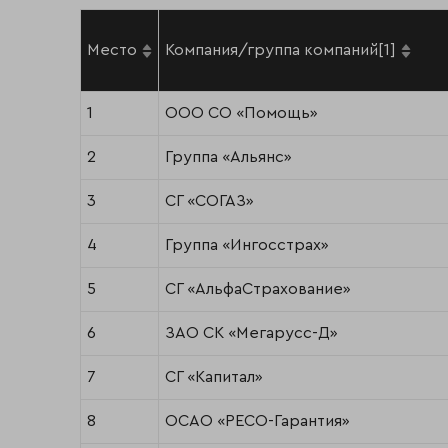
Место
Компания/группа компаний[1]
1
ООО СО «Помощь»
2
Группа «Альянс»
3
СГ «СОГАЗ»
4
Группа «Ингосстрах»
5
СГ «АльфаСтрахование»
6
ЗАО СК «Мегарусс-Д»
7
СГ «Капитал»
8
ОСАО «РЕСО-Гарантия»