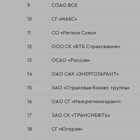
9
СОАО ВСК
10
СГ «МАКС»
11
СО «Регион Союз»
12
ООО СК «ВТБ Страхование»
13
ОСАО «Россия»
14
ОАО САК «ЭНЕРГОГАРАНТ»
15
ЗАО «Страховая бизнес группа»
16
ОАО СГ «Межрегионгарант»
17
ЗАО СК «ТРАНСНЕФТЬ»
18
СГ «Югория»