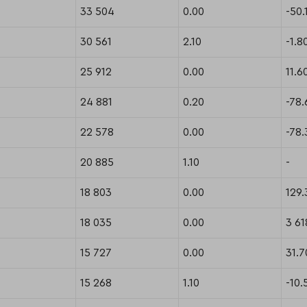
33 504
0.00
-50.
30 561
2.10
-1.8
25 912
0.00
11.6
24 881
0.20
-78.
22 578
0.00
-78.
20 885
1.10
-
18 803
0.00
129.
18 035
0.00
3 61
15 727
0.00
31.7
15 268
1.10
-10.