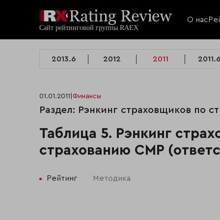
О нас
Ре
2013.6
2012
2011
2011.
01.01.2011
|
Финансы
Раздел: Рэнкинг страховщиков по с
Таблица 5. Рэнкинг стра
страхованию СМР (ответст
Рейтинг
Методика