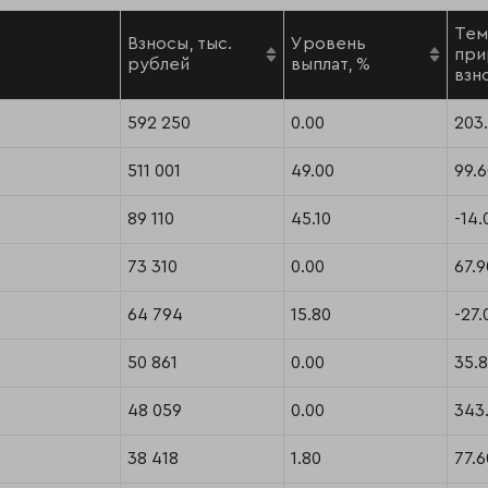
Тем
Взносы, тыс.
Уровень
при
рублей
выплат, %
взн
592 250
0.00
203
511 001
49.00
99.
89 110
45.10
-14.
73 310
0.00
67.9
64 794
15.80
-27.
50 861
0.00
35.
48 059
0.00
343.
38 418
1.80
77.6