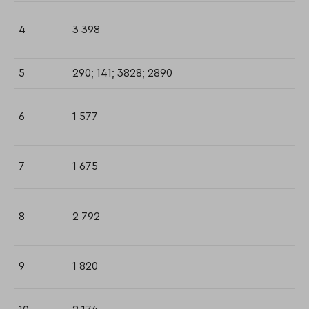
4
3 398
5
290; 141; 3828; 2890
6
1 577
7
1 675
8
2 792
9
1 820