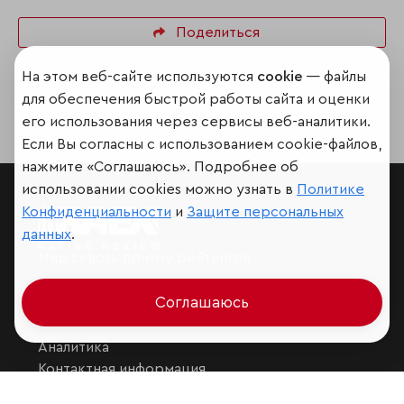
Поделиться
На этом веб-сайте используются
cookie
— файлы
для обеспечения быстрой работы сайта и оценки
его использования через сервисы веб-аналитики.
Если Вы согласны с использованием cookie-файлов,
нажмите «Соглашаюсь». Подробнее об
использовании cookies можно узнать в
Политике
Конфиденциальности
и
Защите персональных
данных
.
Мир сквозь призму рейтингов
Соглашаюсь
Аналитика
Контактная информация
Подписаться на рассылку