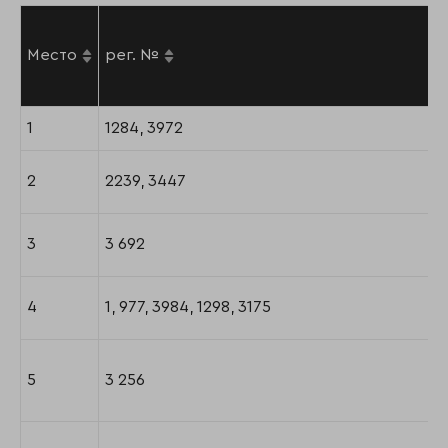
Место
рег. №
1
1284, 3972
2
2239, 3447
3
3 692
4
1, 977, 3984, 1298, 3175
5
3 256