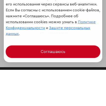
20
1 826
его использования через сервисы веб-аналитики.
Если Вы согласны с использованием cookie-файлов,
нажмите «Соглашаюсь». Подробнее об
использовании cookies можно узнать в
Политике
Конфиденциальности
и
Защите персональных
Поделиться
данных
.
Соглашаюсь
Мир сквозь призму рейтингов