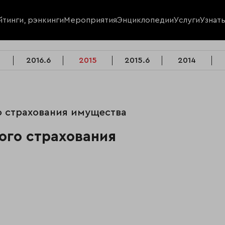
йтинги, рэнкинги
Мероприятия
Энциклопедии
Услуги
Узнат
2016.6
2015
2015.6
2014
о страхования имущества
ого страхования