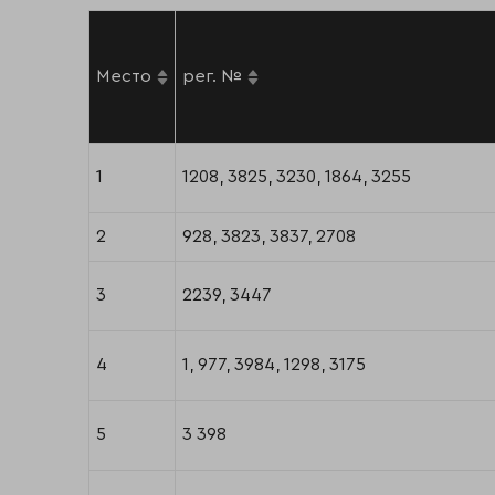
Место
рег. №
1
1208, 3825, 3230, 1864, 3255
2
928, 3823, 3837, 2708
3
2239, 3447
4
1, 977, 3984, 1298, 3175
5
3 398