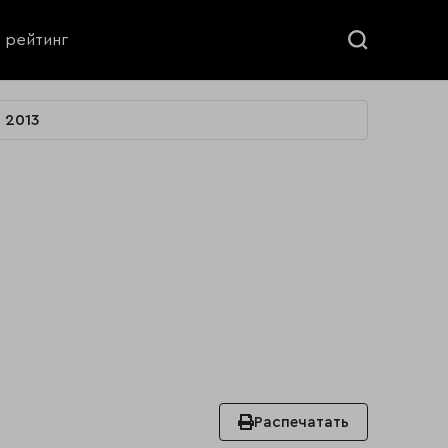
ь рейтинг
2013
Распечатать