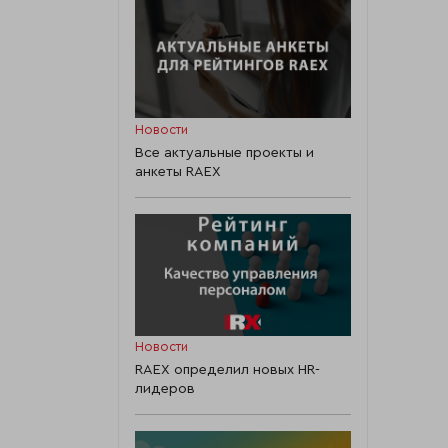
Новости
Все актуальные проекты и
анкеты RAEX
Новости
RAEX определил новых HR-
лидеров