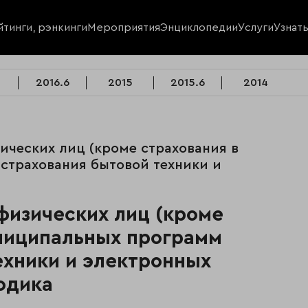
йтинги, рэнкинги
Мероприятия
Энциклопедии
Услуги
Узнат
2016.6
2015
2015.6
2014
ических лиц (кроме страхования в
страхования бытовой техники и
физических лиц (кроме
униципальных программ
ехники и электронных
тодика