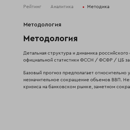
Рейтинг
Аналитика
Методика
Методология
Методология
Детальная структура и динамика российского
официальной статистики ФССН / ФСФР / ЦБ за 
Базовый прогноз предполагает относительно 
незначительное сокращение объемов ВВП. Нег
кризиса на банковском рынке, заметном сокр