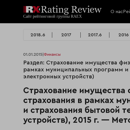
О нас
Ре
2018.6
2017
2017.6
2016
01.01.2015
|
Финансы
Раздел: Страхование имущества физ
рамках муниципальных программ и 
электронных устройств)
Страхование имущества 
страхования в рамках м
и страхования бытовой т
устройств), 2015 г. — Ме