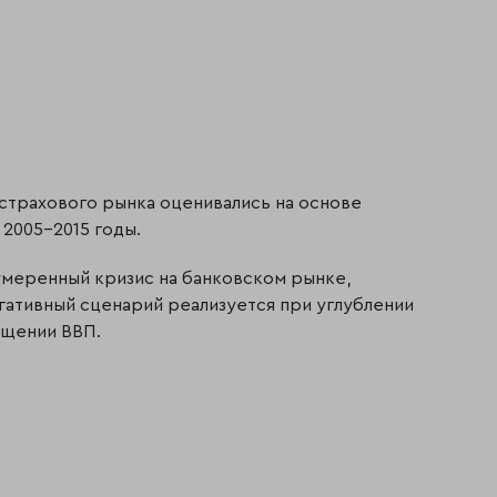
 страхового рынка оценивались на основе
2005-2015 годы.
умеренный кризис на банковском рынке,
ативный сценарий реализуется при углублении
ащении ВВП.