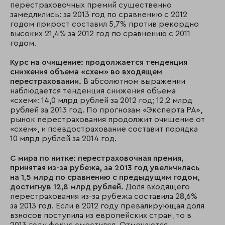
перестраховочных премий существенно
замедлились: за 2013 год по сравнению с 2012
годом прирост составил 5,7% против рекордно
высоких 21,4% за 2012 год по сравнению с 2011
годом.
Курс на очищение: продолжается тенденция
снижения объема «схем» во входящем
перестраховании.
В абсолютном выражении
наблюдается тенденция снижения объема
«схем»: 14,0 млрд рублей за 2012 год; 12,2 млрд
рублей за 2013 год. По прогнозам «Эксперта РА»,
рынок перестрахования продолжит очищение от
«схем», и псевдострахование составит порядка
10 млрд рублей за 2014 год.
С мира по нитке: перестраховочная премия,
принятая из-за рубежа, за 2013 год увеличилась
на 1,5 млрд по сравнению с предыдущим годом,
достигнув 12,8 млрд рублей.
Доля входящего
перестрахования из-за рубежа составила 28,6%
за 2013 год. Если в 2012 году превалирующая доля
взносов поступила из европейских стран, то в