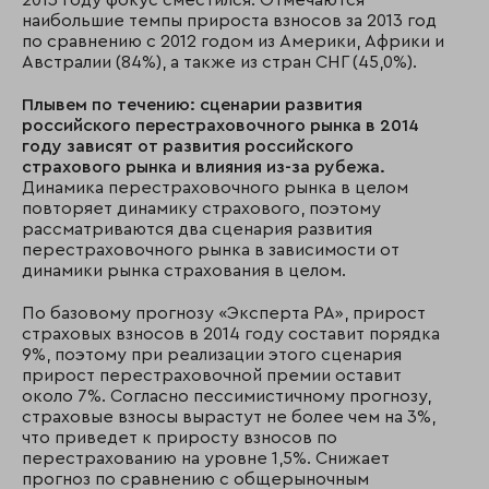
2013 году фокус сместился. Отмечаются
наибольшие темпы прироста взносов за 2013 год
по сравнению с 2012 годом из Америки, Африки и
Австралии (84%), а также из стран СНГ (45,0%).
Плывем по течению: сценарии развития
российского перестраховочного рынка в 2014
году зависят от развития российского
страхового рынка и влияния из-за рубежа.
Динамика перестраховочного рынка в целом
повторяет динамику страхового, поэтому
рассматриваются два сценария развития
перестраховочного рынка в зависимости от
динамики рынка страхования в целом.
По базовому прогнозу «Эксперта РА», прирост
страховых взносов в 2014 году составит порядка
9%, поэтому при реализации этого сценария
прирост перестраховочной премии оставит
около 7%. Согласно пессимистичному прогнозу,
страховые взносы вырастут не более чем на 3%,
что приведет к приросту взносов по
перестрахованию на уровне 1,5%. Снижает
прогноз по сравнению с общерыночным