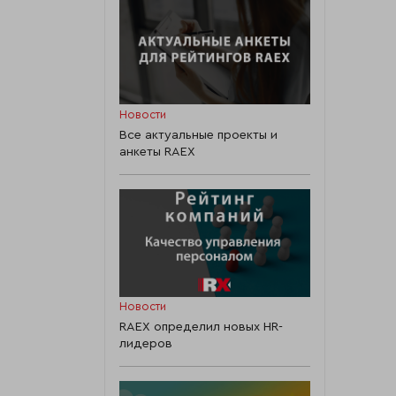
Новости
Все актуальные проекты и
анкеты RAEX
Новости
RAEX определил новых HR-
лидеров