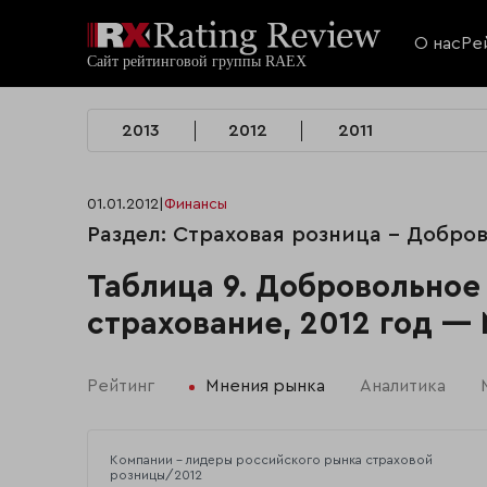
О нас
Ре
2013
2012
2011
01.01.2012
|
Финансы
Раздел: Страховая розница - Добро
Таблица 9. Добровольно
страхование, 2012 год —
Рейтинг
Мнения рынка
Аналитика
Компании - лидеры российского рынка страховой
розницы/2012