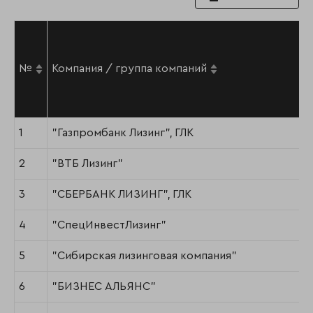
№
Компания / группа компаний
1
"Газпромбанк Лизинг", ГЛК
2
"ВТБ Лизинг"
3
"СБЕРБАНК ЛИЗИНГ", ГЛК
4
"СпецИнвестЛизинг"
5
"Сибирская лизинговая компания"
6
"БИЗНЕС АЛЬЯНС"