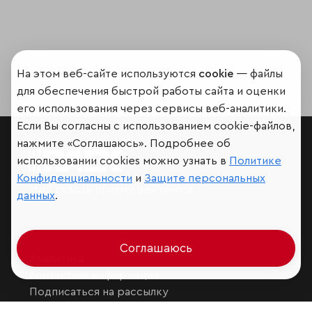
На этом веб-сайте используются
cookie
— файлы
для обеспечения быстрой работы сайта и оценки
его использования через сервисы веб-аналитики.
Если Вы согласны с использованием cookie-файлов,
нажмите «Соглашаюсь». Подробнее об
использовании cookies можно узнать в
Политике
Конфиденциальности
и
Защите персональных
Мир сквозь призму рейтингов
данных
.
Соглашаюсь
Аналитика
Контактная информация
Подписаться на рассылку
Обратная связь