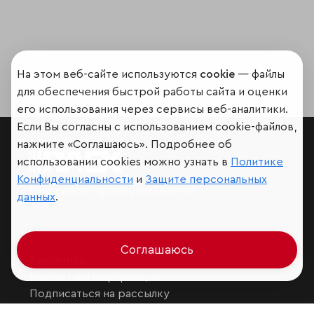
На этом веб-сайте используются
cookie
— файлы
для обеспечения быстрой работы сайта и оценки
его использования через сервисы веб-аналитики.
Если Вы согласны с использованием cookie-файлов,
нажмите «Соглашаюсь». Подробнее об
использовании cookies можно узнать в
Политике
Конфиденциальности
и
Защите персональных
Мир сквозь призму рейтингов
данных
.
Соглашаюсь
Аналитика
Контактная информация
Подписаться на рассылку
Обратная связь