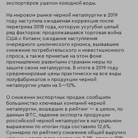
экспортёров ушатом холодной воды.
На мировом рынке чёрной металлургии в 2019
году наступила ожидаемая коррекция после
перегрева 2018 года, которую усугубил целый
ряд факторов: продолжавшаяся торговая война
США с Китаем; ожидание наступления
очередного циклического кризиса, вызвавшее
снижение потребительского и инвестиционного
спроса, а также принятые на этом фоне
промышленно развитыми странами меры по
защите своих металлургов. В итоге в 2019 году
среднемировые цены практически на все виды
полуфабрикатов и продукции черной
металлургии упали на 5—12%.
О снижении экспортных продаж сообщили
большинство ключевых компаний черной
металлургии, вошедших в рейтинг — в целом, по
данным ФТС, падение экспорта продукции
российской черной металлургии в натуральном
выражении по итогам года составило 12,6%.
Суммарно по рейтингу снижение общей выручки