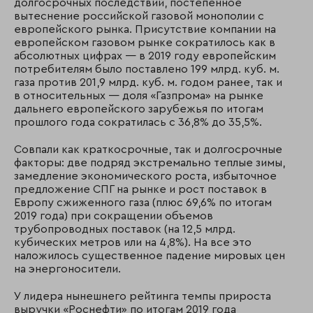
долгосрочных последствий, постепенное
вытеснение российской газовой монополии с
европейского рынка. Присутствие компании на
европейском газовом рынке сократилось как в
абсолютных цифрах — в 2019 году европейским
потребителям было поставлено 199 млрд. куб. м.
газа против 201,9 млрд. куб. м. годом ранее, так и
в относительных — доля «Газпрома» на рынке
дальнего европейского зарубежья по итогам
прошлого года сократилась с 36,8% до 35,5%.
Совпали как краткосрочные, так и долгосрочные
факторы: две подряд экстремально теплые зимы,
замедление экономического роста, избыточное
предложение СПГ на рынке и рост поставок в
Европу сжиженного газа (плюс 69,6% по итогам
2019 года) при сокращении объемов
трубопроводных поставок (на 12,5 млрд.
кубических метров или на 4,8%). На все это
наложилось существенное падение мировых цен
на энергоносители.
У лидера нынешнего рейтинга темпы прироста
выручки «Роснефти» по итогам 2019 года