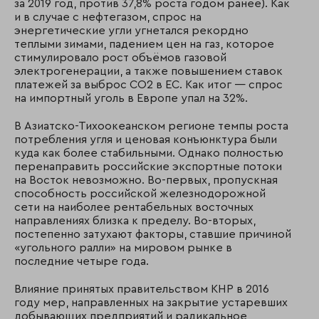
за 2019 год, против 37,8% роста годом ранее). Как
и в случае с нефтегазом, спрос на
энергетические угли угнетался рекордно
теплыми зимами, падением цен на газ, которое
стимулировало рост объёмов газовой
электрогенерации, а также повышением ставок
платежей за выброс СО2 в ЕС. Как итог — спрос
на импортный уголь в Европе упал на 32%.
В Азиатско-Тихоокеанском регионе темпы роста
потребления угля и ценовая конъюнктура были
куда как более стабильными. Однако полностью
перенаправить российские экспортные потоки
на Восток невозможно. Во-первых, пропускная
способность российской железнодорожной
сети на наиболее рентабельных восточных
направлениях близка к пределу. Во-вторых,
постепенно затухают факторы, ставшие причиной
«угольного ралли» на мировом рынке в
последние четыре года.
Влияние принятых правительством КНР в 2016
году мер, направленных на закрытие устаревших
добывающих предприятий и радикальное