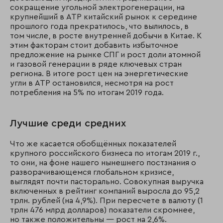
сокращение угольной электрогенерации, на
крупнейший в АТР китайский рынок к середине
прошлого года прекратилось, что вылилось, в
том числе, в росте внутренней добычи в Китае. К
этим факторам стоит добавить избыточное
предложение на рынке СПГ и рост доли атомной
и газовой генерации в ряде ключевых стран
региона. В итоге рост цен на энергетические
угли в АТР остановился, несмотря на рост
потребления на 5% по итогам 2019 года.
Лучшие среди средних
Что же касается обобщённых показателей
крупного российского бизнеса по итогам 2019 г.,
то они, на фоне нашего нынешнего постзнания о
разворачивающемся глобальном кризисе,
выглядят почти пасторально. Совокупная выручка
включенных в рейтинг компаний выросла до 95,2
трлн. рублей (на 4,9%). При пересчете в валюту (1
трлн 476 млрд долларов) показатели скромнее,
но также положительны — рост на 2,6%.