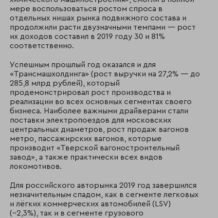
мере воспользоваться ростом спроса в
отдельных нишах рынка подвижного состава и
продолжили расти двузначными темпами — рост
их доходов составил в 2019 году 30 и 81%
соответственно.
Успешным прошлый год оказался и для
«Трансмашхолдинга» (рост выручки на 27,2% — до
285,8 млрд рублей), который
продемонстрировал рост производства и
реализации во всех основных сегментах своего
бизнеса. Наиболее важными драйверами стали
поставки электропоездов для московских
центральных диаметров, рост продаж вагонов
метро, пассажирских вагонов, которые
производит «Тверской вагоностроительный
завод», а также практически всех видов
локомотивов.
Для российского авторынка 2019 год завершился
незначительным спадом, как в сегменте легковых
и лёгких коммерческих автомобилей (LSV)
(−2,3%), так и в сегменте грузового