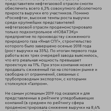
представители нефтегазовой отрасли смогли
обеспечить всего 6,3% совокупного абсолютного
прироста выручки его участников. Помимо
«Роснефти», высокие темпы роста выручки
среди крупнейших представителей
нефтегазовой отрасли продемонстрировало
только подконтрольное «НОВАТЭКу»
предприятие по производству сжиженного
природного газа «Ямал СПГ», строительство
которого было завершено осенью 2018 года
(рост выручки на 35%). По итогам первого года
работы всех трех очередей завода выяснилось,
что его реальная мощность превышает
проектную на 11%. При этом компания может
продавать сжиженный газ на спотовом рынке и
свободна от ограничений, связанных с
трубопроводным экспортом, с которыми
столкнулся «Газпром».
Не самым успешным 2019 год оказался и для
представленных в рейтинге угледобывающих
компаний (в среднем по рейтингу сфера
продемонстрировала снижение выручки на 8,4%