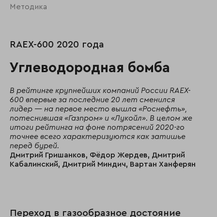
Методика
RAEX-600 2020 года
Углеводородная бомба
В рейтинге крупнейших компаний России RAEX-
600 впервые за последние 20 лет сменился
лидер — на первое место вышла «Роснефть»,
потеснившая «Газпром» и «Лукойл». В целом же
итоги рейтинга на фоне потрясений 2020-го
точнее всего характеризуются как затишье
перед бурей.
Дмитрий Гришанков, Фёдор Жердев, Дмитрий
Кабалинский, Дмитрий Миндич, Вартан Ханферян
Переход в газообразное достояние