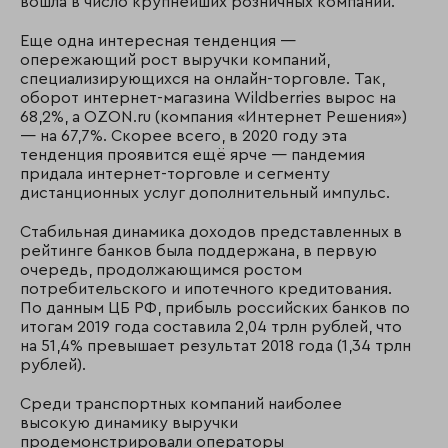
вошла в число крупнейших розничных компаний.
Еще одна интересная тенденция —
опережающий рост выручки компаний,
специализирующихся на онлайн-торговле. Так,
оборот интернет-магазина Wildberries вырос на
68,2%, а OZON.ru (компания «Интернет Решения»)
— на 67,7%. Скорее всего, в 2020 году эта
тенденция проявится ещё ярче — пандемия
придала интернет-торговле и сегменту
дистанционных услуг дополнительный импульс.
Стабильная динамика доходов представленных в
рейтинге банков была поддержана, в первую
очередь, продолжающимся ростом
потребительского и ипотечного кредитования.
По данным ЦБ РФ, прибыль российских банков по
итогам 2019 года составила 2,04 трлн рублей, что
на 51,4% превышает результат 2018 года (1,34 трлн
рублей).
Среди транспортных компаний наиболее
высокую динамику выручки
продемонстрировали операторы