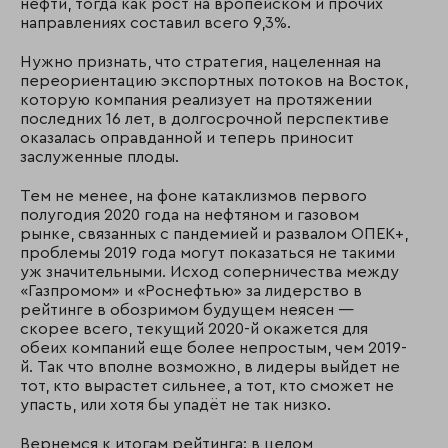
нефти, тогда как рост на вропейском и прочих
направлениях составил всего 9,3%.
Нужно признать, что стратегия, нацеленная на
переориентацию экспортных потоков на Восток,
которую компания реализует на протяжении
последних 16 лет, в долгосрочной перспективе
оказалась оправданной и теперь приносит
заслуженные плоды.
Тем не менее, на фоне катаклизмов первого
полугодия 2020 года на нефтяном и газовом
рынке, связанных с пандемией и развалом ОПЕК+,
проблемы 2019 года могут показаться не такими
уж значительными. Исход соперничества между
«Газпромом» и «Роснефтью» за лидерство в
рейтинге в обозримом будущем неясен —
скорее всего, текущий 2020-й окажется для
обеих компаний еще более непростым, чем 2019-
й. Так что вполне возможно, в лидеры выйдет не
тот, кто вырастет сильнее, а тот, кто сможет не
упасть, или хотя бы упадёт не так низко.
Вернемся к итогам рейтинга: в целом,