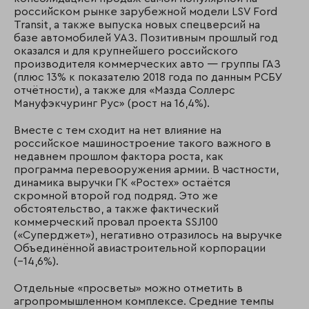
российском рынке зарубежной модели LSV Ford
Transit, а также выпуска новых спецверсий на
базе автомобилей УАЗ. Позитивным прошлый год
оказался и для крупнейшего российского
производителя коммерческих авто — группы ГАЗ
(плюс 13% к показателю 2018 года по данным РСБУ
отчётности), а также для «Мазда Соллерс
Мануфэкчуринг Рус» (рост на 16,4%).
Вместе с тем сходит на нет влияние на
российское машиностроение такого важного в
недавнем прошлом фактора роста, как
программа перевооружения армии. В частности,
динамика выручки ГК «Ростех» остаётся
скромной второй год подряд. Это же
обстоятельство, а также фактический
коммерческий провал проекта SSJ100
(«Суперджет»), негативно отразилось на выручке
Объединённой авиастроительной корпорации
(−14,6%).
Отдельные «просветы» можно отметить в
агропромышленном комплексе. Средние темпы