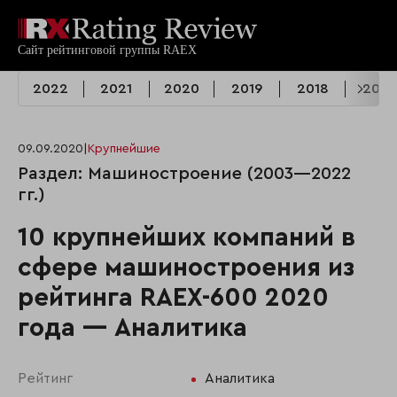
2022
2021
2020
2019
2018
2017
09.09.2020
|
Крупнейшие
Раздел: Машиностроение (2003—2022
гг.)
10 крупнейших компаний в
сфере машиностроения из
рейтинга RAEX-600 2020
года — Аналитика
Рейтинг
Аналитика