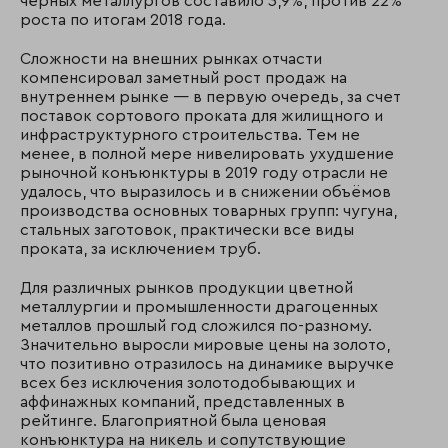
чёрных металлургов составило 3,9%, против 22%
роста по итогам 2018 года.
Сложности на внешних рынках отчасти
компенсировал заметный рост продаж на
внутреннем рынке — в первую очередь, за счет
поставок сортового проката для жилищного и
инфраструктурного строительства. Тем не
менее, в полной мере нивелировать ухудшение
рыночной конъюнктуры в 2019 году отрасли не
удалось, что выразилось и в снижении объёмов
производства основных товарных групп: чугуна,
стальных заготовок, практически все виды
проката, за исключением труб.
Для различных рынков продукции цветной
металлургии и промышленности драгоценных
металлов прошлый год сложился по-разному.
Значительно выросли мировые цены на золото,
что позитивно отразилось на динамике выручке
всех без исключения золотодобывающих и
аффинажных компаний, представленных в
рейтинге. Благоприятной была ценовая
конъюнктура на никель и сопутствующие