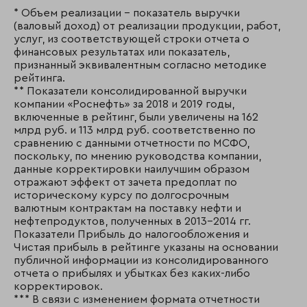
* Объем реализации - показатель выручки
(валовый доход) от реализации продукции, работ,
услуг, из соответствующей строки отчета о
финансовых результатах или показатель,
признанный эквивалентным согласно методике
рейтинга.
** Показатели консолидированной выручки
компании «Роснефть» за 2018 и 2019 годы,
включенные в рейтинг, были увеличены на 162
млрд руб. и 113 млрд руб. соответственно по
сравнению с данными отчетности по МСФО,
поскольку, по мнению руководства компании,
данные корректировки наилучшим образом
отражают эффект от зачета предоплат по
историческому курсу по долгосрочным
валютным контрактам на поставку нефти и
нефтепродуктов, полученных в 2013-2014 гг.
Показатели Прибыль до налогообложения и
Чистая прибыль в рейтинге указаны на основании
публичной информации из консолидированного
отчета о прибылях и убытках без каких-либо
корректировок.
*** В связи с изменением формата отчетности