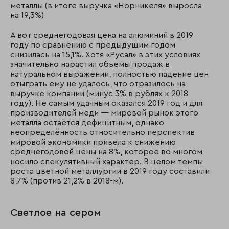
металлы (в итоге выручка «Норникеля» выросла
на 19,3%)
А вот среднегодовая цена на алюминий в 2019
году по сравнению с предыдущим годом
снизилась на 15,1%. Хотя «Русал» в этих условиях
значительно нарастил объемы продаж в
натуральном выражении, полностью падение цен
отыграть ему не удалось, что отразилось на
выручке компании (минус 3% в рублях к 2018
году). Не самым удачным оказался 2019 год и для
производителей меди — мировой рынок этого
металла остаётся дефицитным, однако
неопределённость относительно перспектив
мировой экономики привела к снижению
среднегодовой цены на 8%, которое во многом
носило спекулятивный характер. В целом темпы
роста цветной металлургии в 2019 году составили
8,7% (против 21,2% в 2018-м).
Светлое на сером