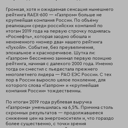
Громкая, хотя и ожидаемая сенсация нынешнего
рейтинга RAEX-600 — «Газпром» больше не
крупнейшая компания России. По объёму
реализации среди российских компаний по
итогам 2019 года на первую строчку поднялась
«Роснефть», которая заодно обошла и
неизменного «номер два» нашего рейтинга
«Лукойл». Событие, без преувеличения,
эпохальное и красноречивое. Шутка ли:
«Газпром» бессменно занимал первую позицию
рейтинга, начиная с далекого 2000 года. Именно
тогда он сместил с пьедестала прежнего
многолетнего лидера — РАО ЕЭС России. С тех
пор в России выросло целое поколение, для
которого слова «Газпром» и «крупнейшая
компания России» тождественны.
По итогам 2019 года рублевая выручка
«Газпрома» уменьшилась на 6,5%. Причина столь
скромных результатов — продолжавшееся
снижение цен на энергоносители и, что гораздо
более существенно, с точки зрения