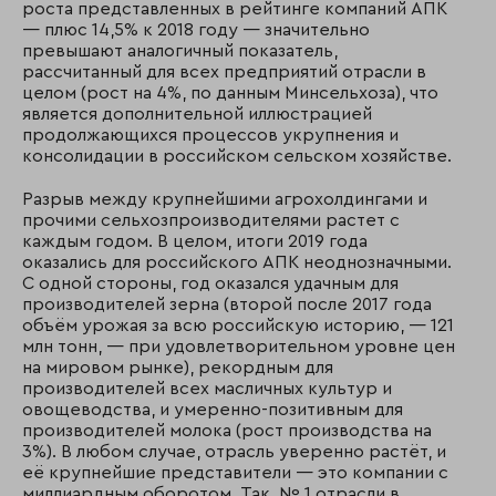
роста представленных в рейтинге компаний АПК
— плюс 14,5% к 2018 году — значительно
превышают аналогичный показатель,
рассчитанный для всех предприятий отрасли в
целом (рост на 4%, по данным Минсельхоза), что
является дополнительной иллюстрацией
продолжающихся процессов укрупнения и
консолидации в российском сельском хозяйстве.
Разрыв между крупнейшими агрохолдингами и
прочими сельхозпроизводителями растет с
каждым годом. В целом, итоги 2019 года
оказались для российского АПК неоднозначными.
С одной стороны, год оказался удачным для
производителей зерна (второй после 2017 года
объём урожая за всю российскую историю, — 121
млн тонн, — при удовлетворительном уровне цен
на мировом рынке), рекордным для
производителей всех масличных культур и
овощеводства, и умеренно-позитивным для
производителей молока (рост производства на
3%). В любом случае, отрасль уверенно растёт, и
её крупнейшие представители — это компании с
миллиардным оборотом. Так, № 1 отрасли в