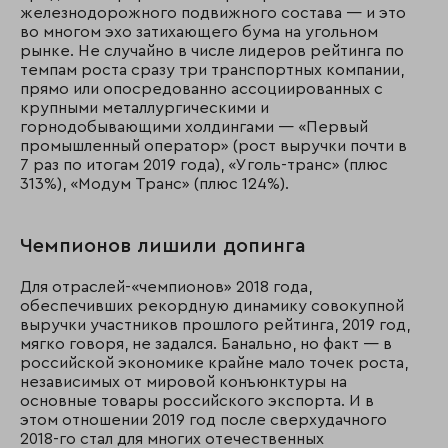
железнодорожного подвижного состава — и это
во многом эхо затихающего бума на угольном
рынке. Не случайно в числе лидеров рейтинга по
темпам роста сразу три транспортных компании,
прямо или опосредованно ассоциированных с
крупными металлургическими и
горнодобывающими холдингами — «Первый
промышленный оператор» (рост выручки почти в
7 раз по итогам 2019 года), «Уголь-транс» (плюс
313%), «Модум Транс» (плюс 124%).
Чемпионов лишили допинга
Для отраслей-«чемпионов» 2018 года,
обеспечивших рекордную динамику совокупной
выручки участников прошлого рейтинга, 2019 год,
мягко говоря, не задался. Банально, но факт — в
российской экономике крайне мало точек роста,
независимых от мировой конъюнктуры на
основные товары российского экспорта. И в
этом отношении 2019 год после сверхудачного
2018-го стал для многих отечественных