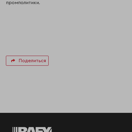
промполитики.
Поделиться