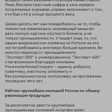
воздействием рекламы и корпоративных сказок.
Лишь беспристрастные цифры в уже изрядно
потрепанных журналах упрямо напоминают о том,
кто был кто в конце прошлого века.
Целых десять лет нам понадобилось на то, чтобы
полностью реализовать изначальный замысел:
дать полную картину крупного бизнеса, а не
только промышленности. Утешает лишь то, что
нашим американским коллегам из Fortune на это
же потребовалось вчетверо больше времени. Во
многом переход от промышленного
"Эксперт-200" к универсальному "Эксперт-400"
стал возможен благодаря компании
PricewaterhouseCoopers - нашему доброму
советчику, жесткому оппоненту и
бескомпромиссному контролеру на протяжении
последних пяти лет.
Рейтинг крупнейших компаний России по объему
реализации продукции
За десятилетие двести крупнейших
промышленных компаний испытали взлет