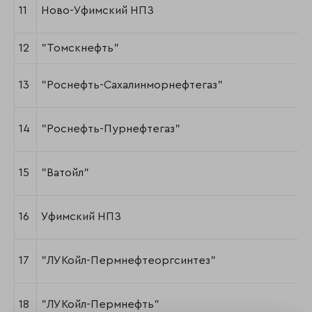
11
Ново-Уфимский НПЗ
12
"Томскнефть"
13
"Роснефть-Сахалинморнефтегаз"
14
"Роснефть-Пурнефтегаз"
15
"Ватойл"
16
Уфимский НПЗ
17
"ЛУКойл-Пермнефтеоргсинтез"
18
"ЛУКойл-Пермнефть"