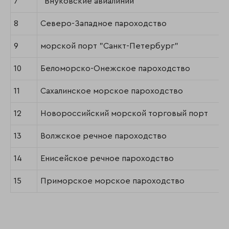
7
"Внуковские авиалинии"
8
Северо-Западное пароходство
9
морской порт "Санкт-Петербург"
10
Беломорско-Онежское пароходство
11
Сахалинское морское пароходство
12
Новороссийский морской торговый порт
13
Волжское речное пароходство
14
Енисейское речное пароходство
15
Приморское морское пароходство