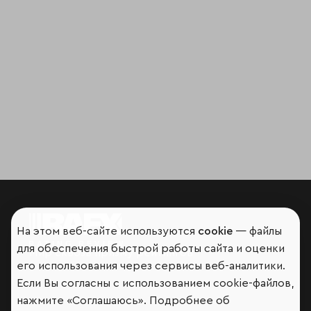
На этом веб-сайте используются
cookie
— файлы
для обеспечения быстрой работы сайта и оценки
Мир сквозь призму рейтингов
его использования через сервисы веб-аналитики.
Если Вы согласны с использованием cookie-файлов,
нажмите «Соглашаюсь». Подробнее об