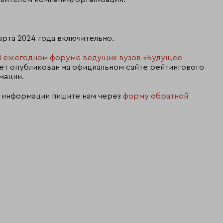
арта 2024 года включительно.
II ежегодном форуме ведущих вузов «Будущее
дет опубликован на официальном сайте рейтингового
мации.
 информации пишите нам через
форму обратной