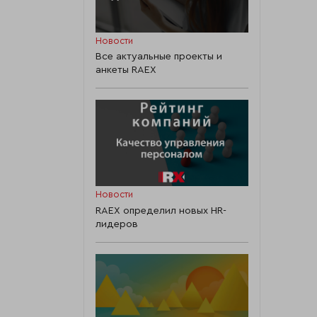
Новости
Все актуальные проекты и
анкеты RAEX
Новости
RAEX определил новых HR-
лидеров