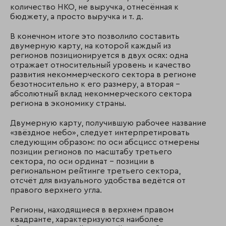
количество НКО, не выручка, отнесённая к
бюджету, а просто выручка и т. д.
В конечном итоге это позволило составить
двумерную карту, на которой каждый из
регионов позиционируется в двух осях: одна
отражает относительный уровень и качество
развития некоммерческого сектора в регионе
безотносительно к его размеру, а вторая –
абсолютный вклад некоммерческого сектора
региона в экономику страны.
Двумерную карту, получившую рабочее название
«звёздное небо», следует интерпретировать
следующим образом: по оси абсцисс отмерены
позиции регионов по масштабу третьего
сектора, по оси ординат – позиции в
региональном рейтинге третьего сектора,
отсчёт для визуального удобства ведётся от
правого верхнего угла.
Регионы, находящиеся в верхнем правом
квадранте, характеризуются наиболее