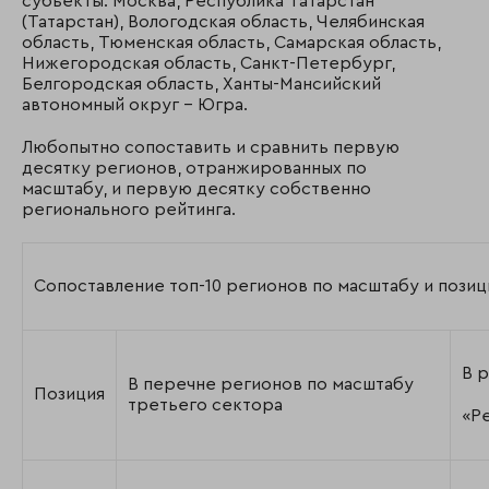
субъекты: Москва, Республика Татарстан
(Татарстан), Вологодская область, Челябинская
область, Тюменская область, Самарская область,
Нижегородская область, Санкт-Петербург,
Белгородская область, Ханты-Мансийский
автономный округ – Югра.
Любопытно сопоставить и сравнить первую
десятку регионов, отранжированных по
масштабу, и первую десятку собственно
регионального рейтинга.
Сопоставление топ-10 регионов по масштабу и позиц
В 
В перечне регионов по масштабу
Позиция
третьего сектора
«Р