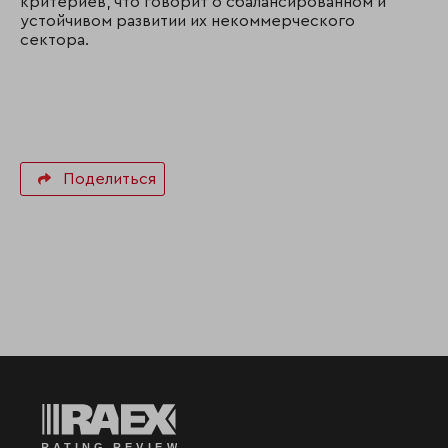
критериев, что говорит о сбалансированном и
устойчивом развитии их некоммерческого
сектора.
Поделиться