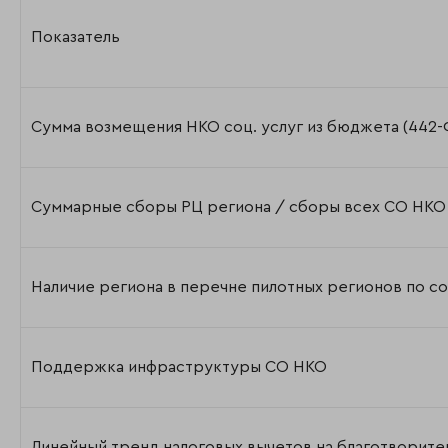
Показатель
Сумма возмещения НКО соц. услуг из бюджета (442-
Суммарные сборы РЦ региона / сборы всех СО НКО
Наличие региона в перечне пилотных регионов по соц
Поддержка инфраструктуры СО НКО
Линейный тренд налоговых вычетов на благотворитель