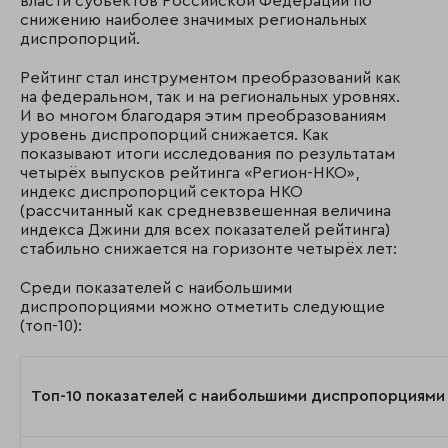
власти субъектов Российской Федерации по
снижению наиболее значимых региональных
диспропорций.
Рейтинг стал инструментом преобразований как
на федеральном, так и на региональных уровнях.
И во многом благодаря этим преобразованиям
уровень диспропорций снижается. Как
показывают итоги исследования по результатам
четырёх выпусков рейтинга «Регион-НКО»,
индекс диспропорций сектора НКО
(рассчитанный как средневзвешенная величина
индекса Джини для всех показателей рейтинга)
стабильно снижается на горизонте четырёх лет:
Среди показателей с наибольшими
диспропорциями можно отметить следующие
(топ-10):
Топ-10 показателей с наибольшими диспропорциями в