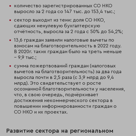
количество зарегистрированных СО НКО
выросло за 2 года со 147 тыс. до 153,4 тыс.;
сектор выходит из тени: доля СО НКО,
сдающих ненулевую бухгалтерскую
отчётность, выросла за 2 года с 50% до 54,2%;
13,6 граждан заявили налоговые вычеты по
взносам на благотворительность в 2022 году.
В 2020г. таких граждан было на треть меньше
– 9,9 тыс.;
сумма пожертвований граждан (налоговых
вычетов на благотворительность) за два года
выросла почти в 2,5 раза (с 3,9 млрд до 9,4
млрд). Это свидетельствует о росте
осознанной благотворительности у населения,
что, в свою очередь, подчёркивает
достижения некоммерческого сектора в
повышении информированности граждан о
СО НКО и их проектах.
Развитие сектора на региональном