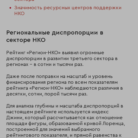
Значимость ресурсных центров поддержки
НКО
Региональные диспропорции в
секторе НКО
Рейтинг «Регион-НКО» выявил огромные
диспропорции в развитии третьего сектора в
регионах – в сотни и тысячи раз.
Даже после поправки на масштаб и уровень
финансирования региона по всем показателям
рейтинга «Регион-НКО» наблюдаются различия в
десятки, сотни, порой тысячи раз.
Для анализа глубины и масштаба диспропорций в
настоящем рейтинге используется индекс
Джини, который рассчитывается как отношение
площади фигуры, образованной кривой Лоренца,
построенной для значений выбранного
рейтингового показателя, и прямой равенства к