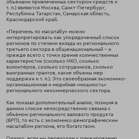
объёмами привлечённых сектором средств и
т. п.) являются Москва, Санкт-Петербург,
Республика Татарстан, Самарская область,
Краснодарский край.
«Перечень по масштабу» можно
интерпретировать как упорядоченный список
регионов по степени вклада их регионального
третьего сектора в общенациональный – и
прежде всего с точки зрения количественных
характеристик (сколько НКО, сколько
волонтёров, сколько сотрудников, сколько
выигранных грантов, какие объемы мер
поддержки и т. п.). Это своеобразная экономико-
организационная и медийная «мощность»
регионального некоммерческого сектора.
Как показал дополнительный анализ, позиция в
данном списке непосредственно связана с
объёмом регионального валового продукта
(ВРП), то есть с экономико-демографическим
масштабом региона, его богатством.
Однако, если мы переходим к ранжированию