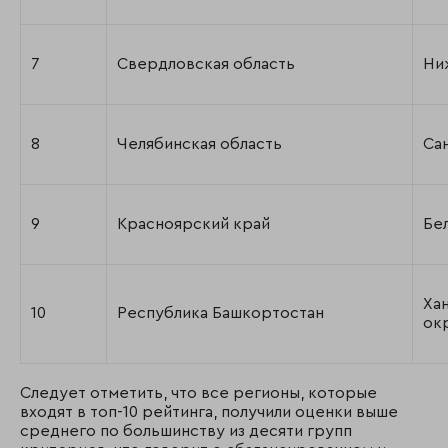
7
Свердловская область
Ни
8
Челябинская область
Са
9
Красноярский край
Бе
Ха
10
Республика Башкортостан
ок
Следует отметить, что все регионы, которые
входят в топ-10 рейтинга, получили оценки выше
среднего по большинству из десяти групп