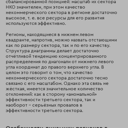
сбалансированной позицией: масштаб их сектора
НКО значителен, при этом качество
некоммерческого сектора в регионе достаточно
высокое, т. е. все ресурсы для его развития
используются эффективно.
Регионы, находящиеся в нижнем левом
квадранте, напротив, можно назвать отстающими
как по размеру сектора, так и по его качеству.
Структура диаграммы делает достаточно
отчётливой тенденцию концентрированного
распределения по диагонали от нижнего левого
угла координат до правого верхнего угла. В
целом это говорит о том, что качество
некоммерческого сектора достаточно тесно
связано с его масштабом. Однако эта связь не
жёсткая, имеется значительное количество
отклонений: как в сторону «аномальной»
эффективности третьего сектора, так и
наоборот – серьёзных провалов в
эффективности третьего сектора.