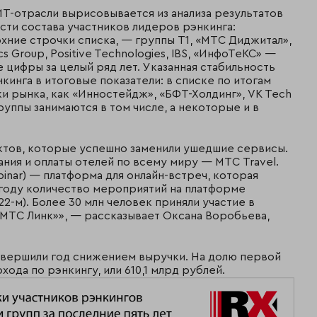
Т-отрасли вырисовывается из анализа результатов
сти состава участников лидеров рэнкинга:
ние строчки списка, — группы Т1, «МТС Диджитал»,
cs Group, Positive Technologies, IBS, «ИнфоТеКС» —
цифры за целый ряд лет. Указанная стабильность
кинга в итоговые показатели: в списке по итогам
ки рынка, как «Инностейдж», «БФТ-Холдинг», VK Tech
уппы занимаются в том числе, а некоторые и в
ктов, которые успешно заменили ушедшие сервисы.
ния и оплаты отелей по всему миру — МТС Travel.
nar) — платформа для онлайн-встреч, которая
 году количество мероприятий на платформе
22-м). Более 30 млн человек приняли участие в
«МТС Линк»», — рассказывает Оксана Воробьева,
 завершили год снижением выручки. На долю первой
ода по рэнкингу, или 610,1 млрд рублей.