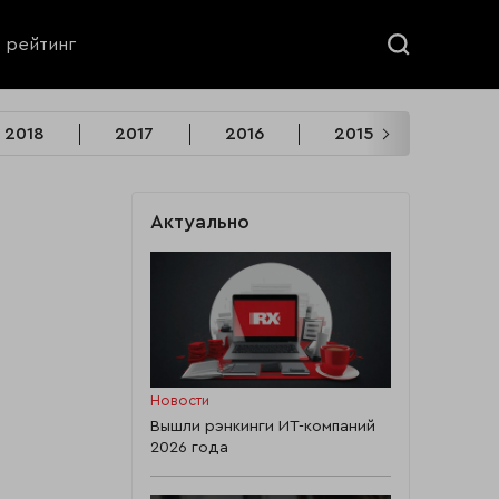
ь рейтинг
2018
2017
2016
2015
2014
Актуально
Новости
Вышли рэнкинги ИТ-компаний
2026 года