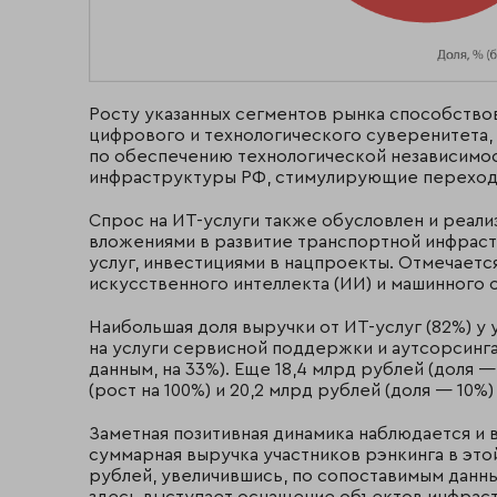
Росту указанных сегментов рынка способство
цифрового и технологического суверенитета,
по обеспечению технологической независимо
инфраструктуры РФ, стимулирующие переход
Спрос на ИТ-услуги также обусловлен и реал
вложениями в развитие транспортной инфрас
услуг, инвестициями в нацпроекты. Отмечается
искусственного интеллекта (ИИ) и машинного 
Наибольшая доля выручки от ИТ-услуг (82%) у 
на услуги сервисной поддержки и аутсорсинга 
данным, на 33%). Еще 18,4 млрд рублей (доля 
(рост на 100%) и 20,2 млрд рублей (доля — 10%
Заметная позитивная динамика наблюдается и 
суммарная выручка участников рэнкинга в этой
рублей, увеличившись, по сопоставимым данн
здесь выступает оснащение объектов инфраст