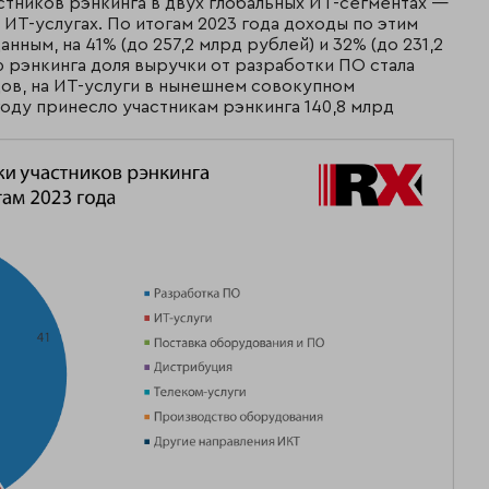
стников рэнкинга в двух глобальных ИТ-сегментах —
ИТ-услугах. По итогам 2023 года доходы по этим
ным, на 41% (до 257,2 млрд рублей) и 32% (до 231,2
 рэнкинга доля выручки от разработки ПО стала
ов, на ИТ-услуги в нынешнем совокупном
году принесло участникам рэнкинга 140,8 млрд