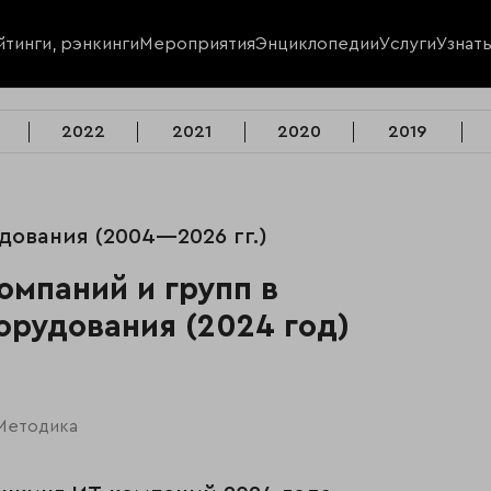
йтинги, рэнкинги
Мероприятия
Энциклопедии
Услуги
Узнат
2022
2021
2020
2019
удования (2004—2026 гг.)
омпаний и групп в
орудования (2024 год)
Методика