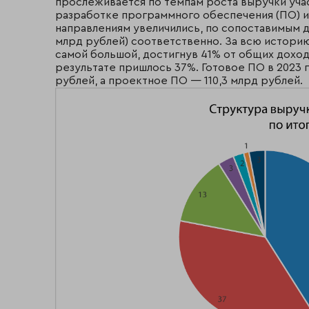
прослеживается по темпам роста выручки уча
разработке программного обеспечения (ПО) и 
направлениям увеличились, по сопоставимым дан
млрд рублей) соответственно. За всю историю
самой большой, достигнув 41% от общих доход
результате пришлось 37%. Готовое ПО в 2023 
рублей, а проектное ПО — 110,3 млрд рублей.