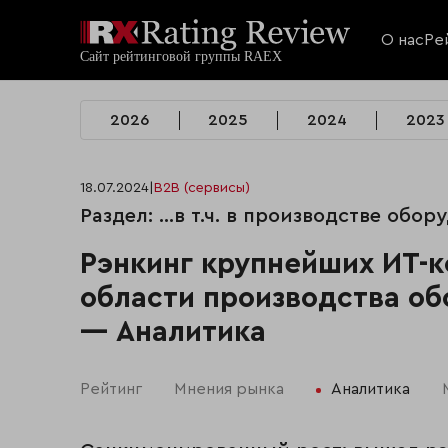
О нас
Ре
2026
2025
2024
2023
18.07.2024
|
B2B (сервисы)
Раздел: …в т.ч. в производстве обор
Рэнкинг крупнейших ИТ-к
области производства об
— Аналитика
Рейтинг
Мнения рынка
Аналитика