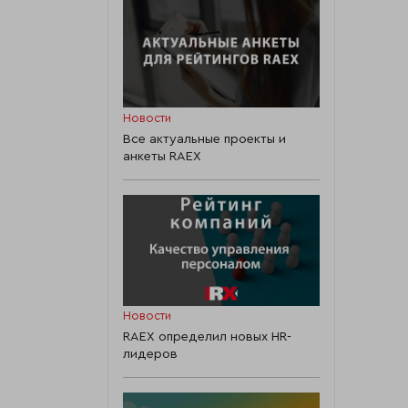
Новости
Все актуальные проекты и
анкеты RAEX
Новости
RAEX определил новых HR-
лидеров