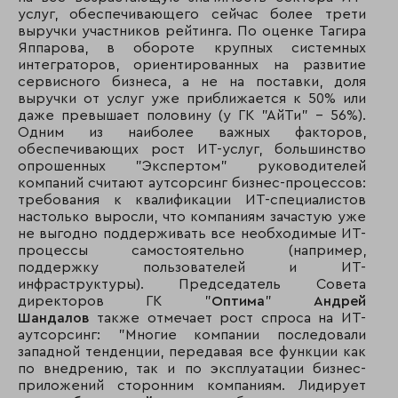
услуг, обеспечивающего сейчас более трети
выручки участников рейтинга. По оценке Тагира
Яппарова, в обороте крупных системных
интеграторов, ориентированных на развитие
сервисного бизнеса, а не на поставки, доля
выручки от услуг уже приближается к 50% или
даже превышает половину (у ГК "АйТи" – 56%).
Одним из наиболее важных факторов,
обеспечивающих рост ИТ-услуг, большинство
опрошенных "Экспертом" руководителей
компаний считают аутсорсинг бизнес-процессов:
требования к квалификации ИТ-специалистов
настолько выросли, что компаниям зачастую уже
не выгодно поддерживать все необходимые ИТ-
процессы самостоятельно (например,
поддержку пользователей и ИТ-
инфраструктуры). Председатель Совета
директоров ГК "
Оптима
"
Андрей
Шандалов
также отмечает рост спроса на ИТ-
аутсорсинг: "Многие компании последовали
западной тенденции, передавая все функции как
по внедрению, так и по эксплуатации бизнес-
приложений сторонним компаниям. Лидирует