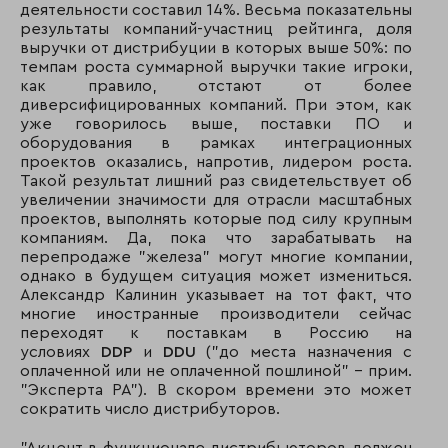
деятельности составил 14%. Весьма показательны
результаты компаний-участниц рейтинга, доля
выручки от дистрибуции в которых выше 50%: по
темпам роста суммарной выручки такие игроки,
как правило, отстают от более
диверсифицированных компаний. При этом, как
уже говорилось выше, поставки ПО и
оборудования в рамках интеграционных
проектов оказались, напротив, лидером роста.
Такой результат лишний раз свидетельствует об
увеличении значимости для отрасли масштабных
проектов, выполнять которые под силу крупным
компаниям. Да, пока что зарабатывать на
перепродаже "железа" могут многие компании,
однако в будущем ситуация может измениться.
Александр Калинин указывает на тот факт, что
многие иностранные производители сейчас
переходят к поставкам в Россию на
условиях
DDP
и
DDU
("до места назначения с
оплаченной или не оплаченной пошлиной" – прим.
"Эксперта РА"). В скором времени это может
сократить число дистрибуторов.