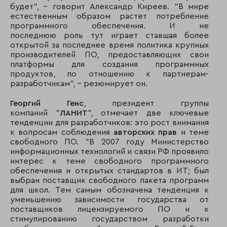
будет", - говорит Александр Киреев. "В мире
естественным образом растет потребление
программного обеспечения. И не
последнюю роль тут играет ставшая более
открытой за последнее время политика крупных
производителей ПО, предоставляющих свои
платформы для создания программных
продуктов, по отношению к партнерам-
разработчикам", – резюмирует он.
Георгий Генс
, президент группы
компаний "
ЛАНИТ
", отмечает две ключевые
тенденции для разработчиков: это рост внимания
к вопросам соблюдения
авторских прав
и теме
свободного ПО. "В 2007 году Министерство
информационных технологий и связи РФ проявило
интерес к теме свободного программного
обеспечения и открытых стандартов в ИТ; был
выбран поставщик свободного пакета программ
для школ. Тем самым обозначена тенденция к
уменьшению зависимости государства от
поставщиков лицензируемого ПО и к
стимулированию государством разработки