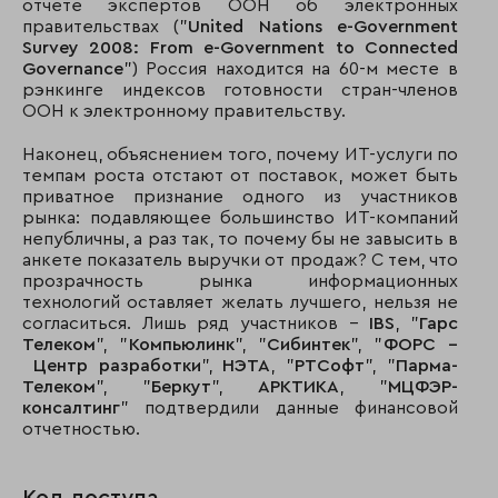
отчете экспертов ООН об электронных
правительствах ("
United Nations e-Government
Survey 2008: From e-Government to Connected
Governance
") Россия находится на 60-м месте в
рэнкинге индексов готовности стран-членов
ООН к электронному правительству.
Наконец, объяснением того, почему ИТ-услуги по
темпам роста отстают от поставок, может быть
приватное признание одного из участников
рынка: подавляющее большинство ИТ-компаний
непубличны, а раз так, то почему бы не завысить в
анкете показатель выручки от продаж? С тем, что
прозрачность рынка информационных
технологий оставляет желать лучшего, нельзя не
согласиться. Лишь ряд участников –
IBS
, "
Гарс
Телеком
", "
Компьюлинк
", "
Сибинтек
", "
ФОРС –
Центр разработки
",
НЭТА
, "
РТСофт
", "
Парма-
Телеком
", "
Беркут
",
АРКТИКА
, "
МЦФЭР-
консалтинг
" подтвердили данные финансовой
отчетностью.