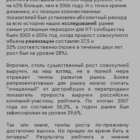
на 43% больше, чем в 2006 году. И с точки зрения
динамики, и с позиции количественных
показателей был установлен абсолютный рекорд
за всю историю наших
исследований
: ранее
самым успешным периодом для ИТ-сообщества
были 2003 и 2004 год, когда прирост совокупного
объема
реализации
составлял 37,5 и
32% соответственно (позже в течение двух лет
рост был на уровне 28%).
Впрочем, столь существенный рост совокупной
выручки, на наш взгляд, не в полной мере
отражает темпы развития рынка. Более
репрезентативным для рынка можно считать
"очищенный" от дистрибуции и перепродажи
показатель прироста выручки российских
компаний-участниц рейтинга. По итогам 2007
года он составил 26,2%, а годом ранее был
зафиксирован на уровне 29,6%.
Так или иначе, темпы роста по-прежнему
достаточно высоки. Но пришло ли время бить в
литавры? Результаты рейтинга и мнения