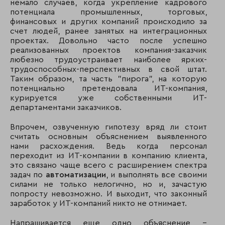
немало случаев, когда укрепление кадрового
потенциала промышленных, торговых,
финансовых и других компаний происходило за
счет людей, ранее занятых на интеграционных
проектах. Довольно часто после успешно
реализованных проектов компания-заказчик
любезно трудоустраивает наиболее ярких-
трудоспособных-перспективных в свой штат.
Таким образом, та часть "пирога", на которую
потенциально претендовала ИТ-компания,
курируется уже собственными ИТ-
департаментами заказчиков.
Впрочем, озвученную гипотезу вряд ли стоит
считать основным объяснением выявленного
нами расхождения. Ведь когда персонал
переходит из ИТ-компании в компанию клиента,
это связано чаще всего с расширением спектра
задач по
автоматизации
, и выполнять все своими
силами не только нелогично, но и, зачастую
попросту невозможно. И выходит, что законный
заработок у ИТ-компаний никто не отнимает.
Напрашивается еще одно объяснение –