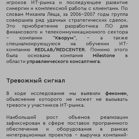
игроков ИТ-рынка и последующее развитие
синергии и комплексной работы с клиентами. По
словам Михаила Ляща, за 2006-2007 годы группа
совершила ряд удачных стратегических сделок.
Это приобретение разработчика ПО для
финансового и телекоммуникационного сектора
– компании "
Кворум
", – а также
специализирующуюся на обучении ИТ-
компанию
REDLAB/REDCENTER
. Помимо этого
была основана компания
Milestone
в
области
управленческого консалтинга
.
Тревожный сигнал
В ходе исследования мы выявили
феномен
,
объяснение которого не может не вызывать
тревоги у участников ИТ-рынка.
Наибольший рост объемов реализации
зафиксирован в сфере поставок программного
обеспечения и оборудования в рамках
интеграционных проектов – выручка компаний-