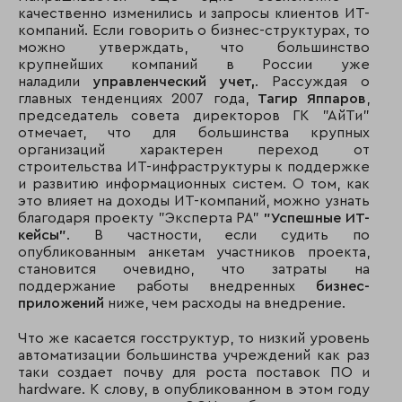
качественно изменились и запросы клиентов ИТ-
компаний. Если говорить о бизнес-структурах, то
можно утверждать, что большинство
крупнейших компаний в России уже
наладили
управленческий учет,
. Рассуждая о
главных тенденциях 2007 года,
Тагир Яппаров
,
председатель совета директоров ГК "АйТи"
отмечает, что для большинства крупных
организаций характерен переход от
строительства ИТ-инфраструктуры к поддержке
и развитию информационных систем. О том, как
это влияет на доходы ИТ-компаний, можно узнать
благодаря проекту "Эксперта РА"
"Успешные ИТ-
кейсы"
. В частности, если судить по
опубликованным анкетам участников проекта,
становится очевидно, что затраты на
поддержание работы внедренных
бизнес-
приложений
ниже, чем расходы на внедрение.
Что же касается госструктур, то низкий уровень
автоматизации большинства учреждений как раз
таки создает почву для роста поставок ПО и
hardware. К слову, в опубликованном в этом году