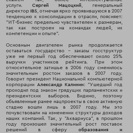
услуги.
Сергей Мацоцкий
, генеральный
директор
IBS
, отмечая ярко проявившуюся в 2007
тенденцию к консолидации в отрасли, поясняет:
"ИТ-бизнес предельно чувствителен к размерам,
так как построен на командах людей, их
компетенции и опыте".
Основным двигателем рынка продолжается
оставаться государство – заказы госструктур
уже не первый год обеспечивают около 25%
выручки участников рейтинга. При этом
относительное затишье в 2006 году сменилось
значительным ростом заказов в 2007 году.
Говорит президент Национальной компьютерной
корпорации
Александр Калинин
: "Ушедший год
проходил под знаком грядущих парламентских и
президентских выборов. Видимо, поэтому
объявленные ранее нацпроекты в свою активную
стадию вошли лишь в 2007 году. Мы это
почувствовали на изменении структуры доходов
наших компаний. Так, у "Аквариуса", в прошлом
году произошел значительный рост поставок
решений в сферу
образования и