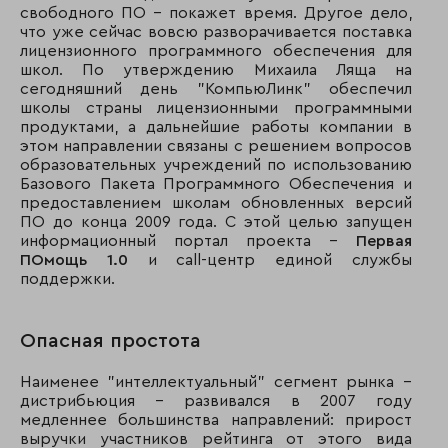
свободного ПО - покажет время. Другое дело,
что уже сейчас вовсю разворачивается поставка
лицензионного программного обеспечения для
школ. По утверждению Михаила Ляща на
сегодняшний день "КомпьюЛинк" обеспечил
школы страны лицензионными программными
продуктами, а дальнейшие работы компании в
этом направлении связаны с решением вопросов
образовательных учреждений по использованию
Базового Пакета Программного Обеспечения и
предоставлением школам обновленных версий
ПО до конца 2009 года. С этой целью запущен
информационный портал проекта –
Первая
ПОмощь 1.0
и call-центр единой службы
поддержки.
Опасная простота
Наименее "интеллектуальный" сегмент рынка –
дистрибьюция - развивался в 2007 году
медленнее большинства направлений: прирост
выручки участников рейтинга от этого вида