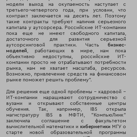
модели выход на окупаемость наступает с
третьего-четвертого года, при условии, что
контракт заключается на десять лет. Поэтому
такие контракты требуют наличия серьезного
капитала у аутсорсера. Российские ИТ-компании
пока еще не имеют свободного капитала,
достаточного для развития серьезной
аутсорсинговой практики. Часть
бизнес-
моделей
, работающих в мире, нам пока
объективно недоступны, российские ИТ-
компании просто не отрабатывают потребности
рынка, нам не хватает масштаба, ресурсов.
Возможно, привлечение средств на финансовом
рынке поможет решить проблему".
Для решения еще одной проблемы – кадровой –
ИТ-компании наращивают сотрудничество с
вузами и открывают собственные центры
обучения. Так, например, IBS открыла
магистратуру IBS в МФТИ, "КомпьюЛинк"
заключила соглашение с факультетом
вычислительной математики и
кибернетики
МГУ о
старте новой образовательной программы