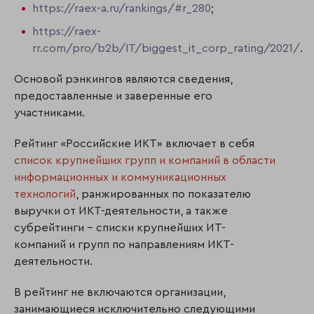
https://raex-a.ru/rankings/#r_280
;
https://raex-
rr.com/pro/b2b/IT/biggest_it_corp_rating/2021/
.
Основой рэнкингов являются сведения,
предоставленные и заверенные его
участниками.
Рейтинг «Российские ИКТ» включает в себя
список крупнейших групп и компаний в области
информационных и коммуникационных
технологий
, ранжированных по показателю
выручки от ИКТ-деятельности, а также
субрейтинги – списки крупнейших ИТ-
компаний и групп по направлениям ИКТ-
деятельности.
В рейтинг не включаются организации,
занимающиеся исключительно следующими