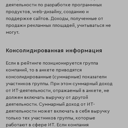
деятельности по разработке программных
продуктов, web-дизайну, созданию и
поддержке сайтов. Доходы, полученные от
продажи рекламных площадей, учитываться не
могут.
Консолидированная информация
Если в рейтинге позиционируется группа
компаний, то в анкете приводятся
консолидированные (суммарные) показатели
участников группы. При этом суммарный доход
от ИТ-деятельности, отражаемый в анкете, не
должен включать выручку от другой
деятельности. Суммарный доход от ИТ-
деятельности может включать в себя выручку
только тех участников группы, которые
работают в сфере ИТ. Если компания