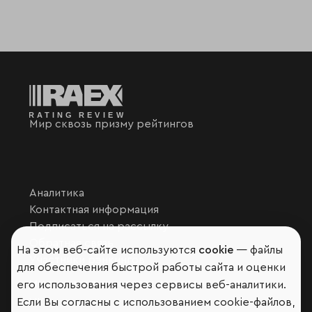
Мир сквозь призму рейтингов
Аналитика
Контактная информация
Подписаться на рассылку
Обратная связь
На этом веб-сайте используются
cookie
— файлы
Участники рэнкингов
для обеспечения быстрой работы сайта и оценки
Мы в социальных сетях и мессенджерах
его использования через сервисы веб-аналитики.
Если Вы согласны с использованием cookie-файлов,
VK