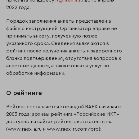
прислать по адресу
it@raex-a.ru
до 15 апреля
2022 года.
Порядок заполнения анкеты представлен в
файле с инструкцией. Организатор вправе не
принимать анкету, полученную позже
указанного срока. Сведения включаются в
рейтинг после получения анкеты и заверенного
бланка подтверждения, отсутствия вопросов к
анкетным данным, а также оплаты услуг по
обработке информации.
О рейтинге
Рейтинг составляется командой RAEX начиная с
2003 года; архивы рейтинга «Российские ИКТ»
доступны на сайтах рейтингового агентства
(www.raex-a.ru и www.raex-rr.com/pro):