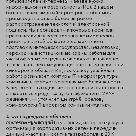
пользователей интернета, и везде нужна
информационная безопасность (ИБ). В нашем
бизнесе важным драйвером роста объемов
производства стало более широкое
распространение технологий электронной
подписи. Мы производим ключевые носители
практически для всех крупных коммерческих
проектов в этой области и делаем много
поставок в интересах государства. Безусловно,
переход на дистанционные схемы работы для
части офисных сотрудников окажет влияние не
только на телекоммуникационные компании, но и
вендоров в области ИБ, поскольку удалённая
работа размывает контуры IT-инфраструктуры
компании и требует усиления мер безопасности.
В первом полугодии заметно повысился спрос на
аппаратные средства аутентификации и VPN-
решения», — уточняет
Дмитрий Горелов
,
коммерческий директор компании «Актив».
А вот на
услугах в области
телекоммуникаций
(телефония, интернет-услуги,
организация корпоративных сетей и передачи
данных) участники рейтинга заработали в 2019