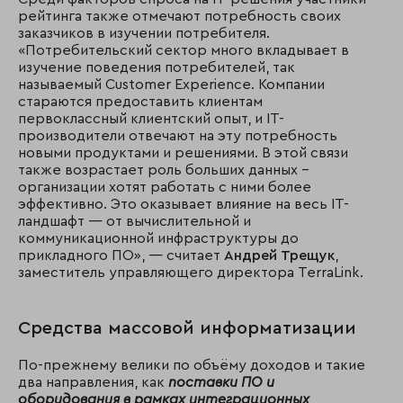
рейтинга также отмечают потребность своих
заказчиков в изучении потребителя.
«Потребительский сектор много вкладывает в
изучение поведения потребителей, так
называемый Customer Experience. Компании
стараются предоставить клиентам
первоклассный клиентский опыт, и IT-
производители отвечают на эту потребность
новыми продуктами и решениями. В этой связи
также возрастает роль больших данных –
организации хотят работать с ними более
эффективно. Это оказывает влияние на весь IT-
ландшафт — от вычислительной и
коммуникационной инфраструктуры до
прикладного ПО», — считает
Андрей Трещук
,
заместитель управляющего директора TerraLink.
Средства массовой информатизации
По-прежнему велики по объёму доходов и такие
два направления, как
поставки ПО и
оборудования в рамках интеграционных