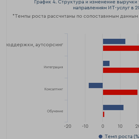
График 4. Структура и изменение выручки 
направлениям ИТ-услуг в 2
*Темпы роста рассчитаны по сопоставимым данным
ги поддержки, аутсорсинг
Интеграция
Консалтинг
Обучение
-20
-10
0
10
2
Темп роста (%