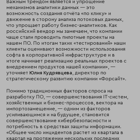
Важным трендом является и упрощение
механизмов аналитики данных — это
возможность создания отчёта «по клику» и
движение в сторону анализа потоковых данных,
что упрощает работу бизнес-аналитиков. Как
российский вендор мы замечаем, что компании
чаще стали проводить пилотные проекты на
нашем ПО. По итогам таких «тестирований» наши
клиенты оценивают возможности использования
софта в корпоративной инфраструктуре и в
итоге начинает реализацию реальных проектов с
внедрением продуктов нашей компании», —
уточняет
Юлия Кудрявцева
, директор по
стратегическому развитию компании «Форсайт».
Помимо традиционных факторов спроса на
разработку ПО, — совершенствования IT-систем,
хозяйственных и бизнес-процессов, вектора на
импортозамещение, — одним из факторов
усиливающимся и на будущее, становится
совершенствование кибербезопасности и
потребность в средствах защиты информации.
«Общее число инцидентов растет из квартала в
квартал на протяжении нескольких последних