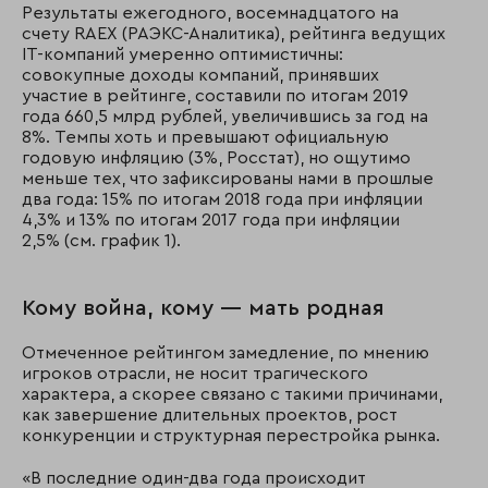
Результаты ежегодного, восемнадцатого на
счету RAEX (РАЭКС-Аналитика), рейтинга ведущих
IT-компаний умеренно оптимистичны:
совокупные доходы компаний, принявших
участие в рейтинге, составили по итогам 2019
года 660,5 млрд рублей, увеличившись за год на
8%. Темпы хоть и превышают официальную
годовую инфляцию (3%, Росстат), но ощутимо
меньше тех, что зафиксированы нами в прошлые
два года: 15% по итогам 2018 года при инфляции
4,3% и 13% по итогам 2017 года при инфляции
2,5% (cм. график 1).
Кому война, кому — мать родная
Отмеченное рейтингом замедление, по мнению
игроков отрасли, не носит трагического
характера, а скорее связано с такими причинами,
как завершение длительных проектов, рост
конкуренции и структурная перестройка рынка.
«В последние один-два года происходит