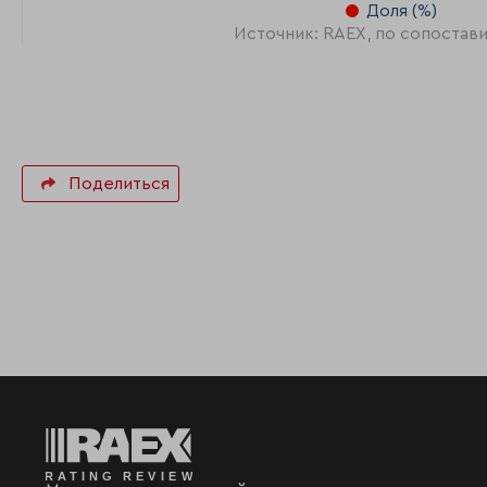
Доля (%)
Источник: RAEX, по сопостав
Поделиться