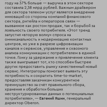
году на 37% больше — выручка в этом секторе
составила 2,38 млрд рублей. Важным драйвером
для сектора телеком-услуг является внедрение
инноваций со стороны компаний финансового
сектора, ритейла и операторов связи —
вызванное как ростом продаж, так и борьбой за
лояльность своего потребителя. «Этот тренд
запустил «вторую волну» спроса на
омниканальность и модернизацию контактных
центров, но уже в разрезе цифровизации
каналов и сервисов, управления и сквозного
анализа коммуникации с потребителем в единой
точке. Гонку за удержание и привлечение клиента
также выигрывает тот, кто способен быстрее
других предоставить рынку качественный новый
сервис. Интеграторы помогают выявить эту
потребность и сократить time-to-market,
предоставляя заказчикам конкурентное
преимущество за счёт правильного сбора,
хранения и обработки больших
неструктурированных данных о потенциальных
потребителях», —
Евгений Яшин
, генеральный
директор Oberon.