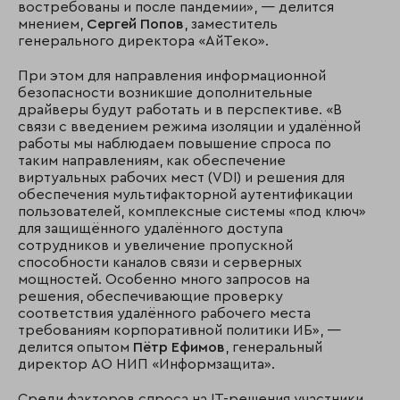
востребованы и после пандемии», — делится
мнением,
Сергей Попов
, заместитель
генерального директора «АйТеко».
При этом для направления информационной
безопасности возникшие дополнительные
драйверы будут работать и в перспективе. «В
связи с введением режима изоляции и удалённой
работы мы наблюдаем повышение спроса по
таким направлениям, как обеспечение
виртуальных рабочих мест (VDI) и решения для
обеспечения мультифакторной аутентификации
пользователей, комплексные системы «под ключ»
для защищённого удалённого доступа
сотрудников и увеличение пропускной
способности каналов связи и серверных
мощностей. Особенно много запросов на
решения, обеспечивающие проверку
соответствия удалённого рабочего места
требованиям корпоративной политики ИБ», —
делится опытом
Пётр Ефимов
, генеральный
директор АО НИП «Информзащита».
Среди факторов спроса на IT-решения участники