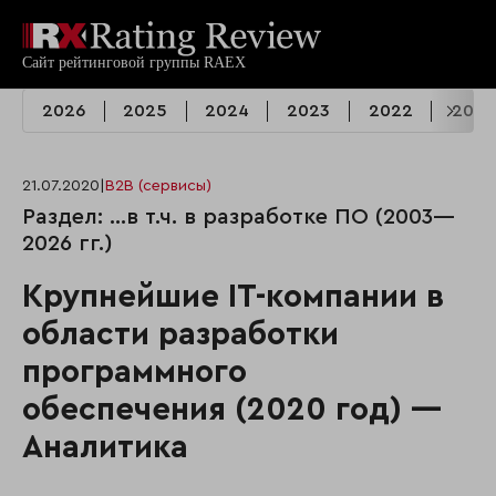
2026
2025
2024
2023
2022
2021
21.07.2020
|
B2B (сервисы)
Раздел: …в т.ч. в разработке ПО (2003—
2026 гг.)
Крупнейшие IT-компании в
области разработки
программного
обеспечения (2020 год) —
Аналитика