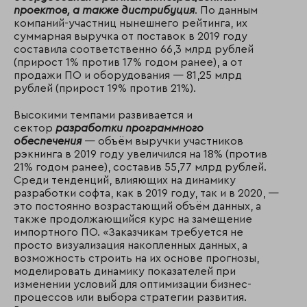
проектов, а также дистрибуция
. По данным
компаний-участниц нынешнего рейтинга, их
суммарная выручка от поставок в 2019 году
составила соответственно 66,3 млрд рублей
(прирост 1% против 17% годом ранее), а от
продажи ПО и оборудования — 81,25 млрд
рублей (прирост 19% против 21%).
Высокими темпами развивается и
сектор
разработки программного
обеспечения
— объём выручки участников
рэкнинга в 2019 году увеличился на 18% (против
21% годом ранее), составив 55,77 млрд рублей.
Среди тенденций, влияющих на динамику
разработки софта, как в 2019 году, так и в 2020, —
это постоянно возрастающий объём данных, а
также продолжающийся курс на замещение
импортного ПО. «Заказчикам требуется не
просто визуализация накопленных данных, а
возможность строить на их основе прогнозы,
моделировать динамику показателей при
изменении условий для оптимизации бизнес-
процессов или выбора стратегии развития.