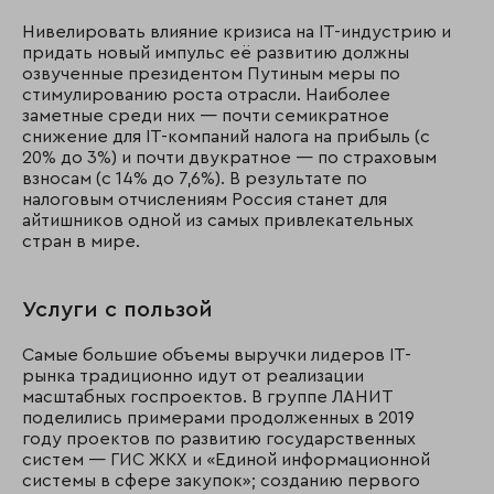
Нивелировать влияние кризиса на IT-индустрию и
придать новый импульс её развитию должны
озвученные президентом Путиным меры по
стимулированию роста отрасли. Наиболее
заметные среди них — почти семикратное
снижение для IT-компаний налога на прибыль (с
20% до 3%) и почти двукратное — по страховым
взносам (с 14% до 7,6%). В результате по
налоговым отчислениям Россия станет для
айтишников одной из самых привлекательных
стран в мире.
Услуги с пользой
Самые большие объемы выручки лидеров IT-
рынка традиционно идут от реализации
масштабных госпроектов. В группе ЛАНИТ
поделились примерами продолженных в 2019
году проектов по развитию государственных
систем — ГИС ЖКХ и «Единой информационной
системы в сфере закупок»; созданию первого