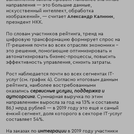
направления — это большие данные,
искусственный интеллект, обработка
изображений», — считает
Александр Калинин
,
президент НКК.
По словам участников рейтинга, тренд на
цифровую трансформацию формирует спрос на
IT-решения почти во всех отраслях экономики –
это решения, помогающие оптимизировать и
автоматизировать бизнес-процессы, повысить
эффективность управления, снизить затраты.
Рост наблюдается почти во всех сегментах IT-
услуг (см. график 4). Согласно итоговым данным
рейтинга, наиболее востребованными
оказались
сервисные услуги, поддержка и
аутсорсинг
. Суммарная выручка по этим
направлениям выросла за год на 13% и составила
86,1 млрд рублей — в 2019 году это ещё и самый
ёмкий сегмент, доля которого в секторе IT-услуг
составляет 54%.
На заказах по
интеграции
в 2019 году участники