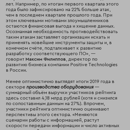
лет. Например, по итогам первого квартала этого
года было зафиксировано на 22% больше атак,
чем в последнем квартале прошлого года. При
этом ключевыми мотивами злоумышленников
остаются финансовая выгода и хищение данных.
Осознанная необходимость противодействовать
таким атакам заставляет организации искать и
применять новейшие инструменты защиты и, в
конечном счёте, подталкивает к развитию
разработку соответствующего ПО», —
говорит
Максим Филиппов
, директор по
развитию бизнеса компании Positive Technologies
в России.
Менее оптимистично выглядят итоги 2019 года в
секторе
производства оборудования
—
суммарный объём выручки участников рейтинга
здесь составил 4,18 млрд рублей (хотя и снизился
по сопоставимым данным на 27%). Впрочем,
участники рейтинга оптимистично оценивают
перспективы этого сектора. «Меняются
сценарии работы с информацией, растут
скорости передачи информации и число активных