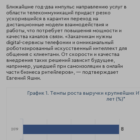
Ближайшие год-два импульс направлению услуг в
области телекоммуникаций придаст резко
ускорившийся в карантин переход на
дистанционные модели взаимодействия и
работы, что потребует повышения мощности и
качества каналов связи. «Заказчикам нужны
digital-сервисы телефонии и омниканальный
роботизированный искусственный интеллект для
общения с клиентами. От скорости и качества
внедрения таких решений зависит будущее,
например, ушедшей при самоизоляции в онлайн
части бизнеса ритейлеров», — подтверждает
Евгений Яшин.
График 1. Темпы роста выручки крупнейших И
лет (%)*
8
8
2019