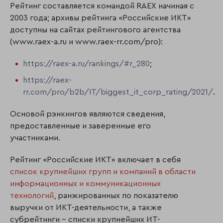
Рейтинг составляется командой RAEX начиная с
2003 года; архивы рейтинга «Российские ИКТ»
доступны на сайтах рейтингового агентства
(www.raex-a.ru и www.raex-rr.com/pro):
https://raex-a.ru/rankings/#r_280
;
https://raex-
rr.com/pro/b2b/IT/biggest_it_corp_rating/2021/
.
Основой рэнкингов являются сведения,
предоставленные и заверенные его
участниками.
Рейтинг «Российские ИКТ» включает в себя
список крупнейших групп и компаний в области
информационных и коммуникационных
технологий
, ранжированных по показателю
выручки от ИКТ-деятельности, а также
субрейтинги – списки крупнейших ИТ-