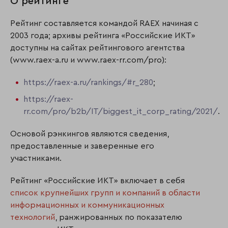
О рейтинге
Рейтинг составляется командой RAEX начиная с
2003 года; архивы рейтинга «Российские ИКТ»
доступны на сайтах рейтингового агентства
(www.raex-a.ru и www.raex-rr.com/pro):
https://raex-a.ru/rankings/#r_280
;
https://raex-
rr.com/pro/b2b/IT/biggest_it_corp_rating/2021/
.
Основой рэнкингов являются сведения,
предоставленные и заверенные его
участниками.
Рейтинг «Российские ИКТ» включает в себя
список крупнейших групп и компаний в области
информационных и коммуникационных
технологий
, ранжированных по показателю