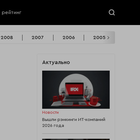
ь рейтинг
2008
2007
2006
2005
2004.6
Актуально
Новости
Вышли рэнкинги ИТ-компаний
2026 года