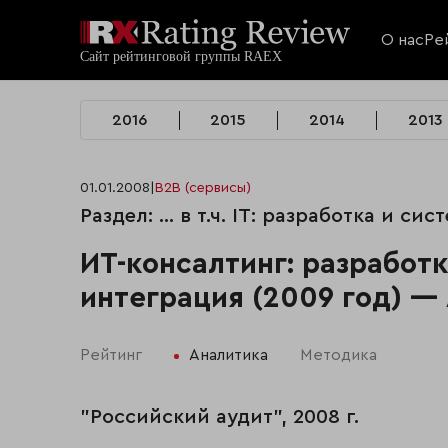
О нас
Ре
2016
2015
2014
2013
01.01.2008
|
B2B (сервисы)
Раздел: ... в т.ч. IT: разработка и с
ИТ-консалтинг: разработк
интеграция (2009 год) —
Рейтинг
Аналитика
Методика
"Российский аудит", 2008 г.