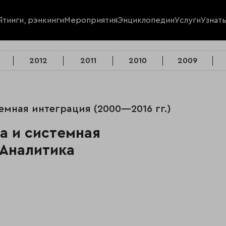
йтинги, рэнкинги
Мероприятия
Энциклопедии
Услуги
Узнат
2012
2011
2010
2009
истемная интеграция (2000—2016 гг.)
а и системная
 Аналитика