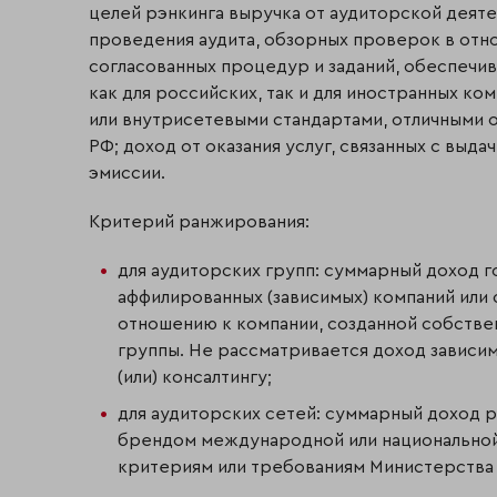
целей рэнкинга выручка от аудиторской деяте
проведения аудита, обзорных проверок в отн
согласованных процедур и заданий, обеспеч
как для российских, так и для иностранных ко
или внутрисетевыми стандартами, отличными о
РФ; доход от оказания услуг, связанных с вы
эмиссии.
Критерий ранжирования:
для аудиторских групп: суммарный доход г
аффилированных (зависимых) компаний или
отношению к компании, созданной собстве
группы. Не рассматривается доход зависим
(или) консалтингу;
для аудиторских сетей: суммарный доход 
брендом международной или национальной
критериям или требованиям Министерства