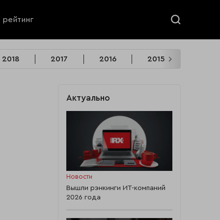
ь рейтинг
2018
2017
2016
2015
2014
Актуально
Новости
Вышли рэнкинги ИТ-компаний
2026 года