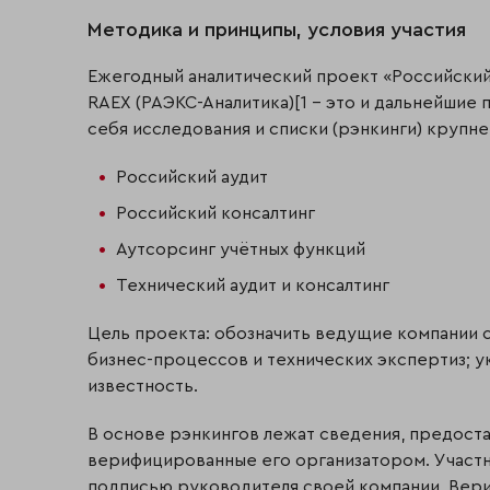
Методика и принципы, условия участия
Ежегодный аналитический проект «Российский 
RAEX (РАЭКС-Аналитика)[1 - это и дальнейшие 
себя исследования и списки (рэнкинги) крупне
Российский аудит
Российский консалтинг
Аутсорсинг учётных функций
Технический аудит и консалтинг
Цель проекта: обозначить ведущие компании с
бизнес-процессов и технических экспертиз; у
известность.
В основе рэнкингов лежат сведения, предост
верифицированные его организатором. Участ
подписью руководителя своей компании. Вер