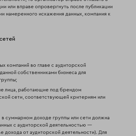
ии или вправе опровергнуть после публикации
ии намеренного искажения данных, компания к
 сетей
ых компаний во главе с аудиторской
зданной собственниками бизнеса для
группы;
ие лица, работающие под брендом
ской сети, соответствующей критериям или
] в суммарном доходе группы или сети должна
язанных с аудиторской деятельностью —
ве дохода от аудиторской деятельности). Для