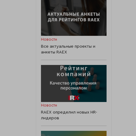
Новости
Все актуальные проекты и
анкеты RAEX
Новости
RAEX определил новых HR-
лидеров