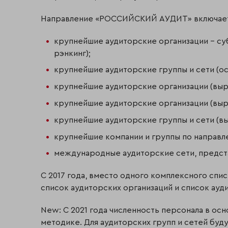
Направление «РОССИЙСКИЙ АУДИТ» включает 
крупнейшие аудиторские организации – су
рэнкинг);
крупнейшие аудиторские группы и сети (ос
крупнейшие аудиторские организации (выру
крупнейшие аудиторские организации (выру
крупнейшие аудиторские группы и сети (выр
крупнейшие компании и группы по направле
международные аудиторские сети, предст
С 2017 года, вместо одного комплексного спис
список аудиторских организаций и список ауди
New: С 2021 года численность персонала в ос
методике. Для аудиторских групп и сетей буд