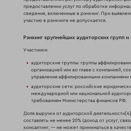
предоставлении услуг по обработке информац
сведения, включенные в рэнкинг. При выявлен
участию в рэнкинге не допускается.
Рэнкинг крупнейших аудиторских групп и
Участники:
аудиторские группы: группы аффилированн
организацией или во главе с компанией, со
управления аффилированными компаниями 
аудиторские сети: российские юридическ
международной или национальной аудитор
требованиям Министерства финансов РФ.
Доля выручки от аудиторской деятельности[4
составлять не менее 20% (доход от услуг, св
консалтинг, — не может приниматься в качест