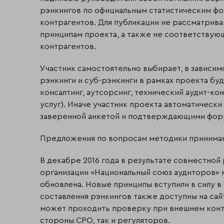
рэнкингов по официальным статистическим фо
контрагентов. Для публикации не рассматрив
принципам проекта, а также не соответству
контрагентов.
Участник самостоятельно выбирает, в зависимо
рэнкинги и суб-рэнкинги в рамках проекта буд
консалтинг, аутсорсинг, технический аудит-ко
услуг). Иначе участник проекта автоматически
заверенной анкетой и подтверждающими фор
Предложения по вопросам методики принимаются
В декабре 2016 года в результате совместно
организации «Национальный союз аудиторов» 
обновлена. Новые принципы вступили в силу в
составления рэнкингов также доступны на сай
может проходить проверку при внешнем контр
стороны СРО, так и регуляторов.