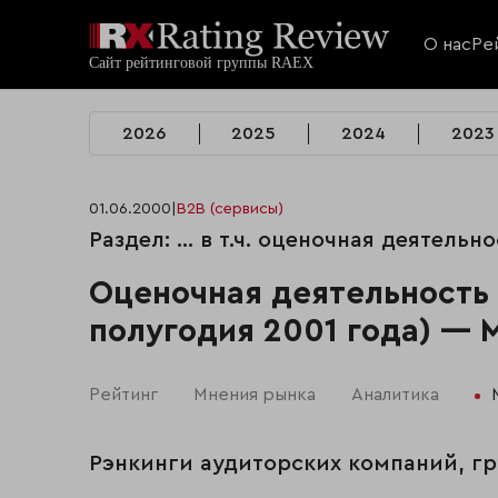
О нас
Ре
2026
2025
2024
2023
01.06.2000
|
B2B (сервисы)
Раздел: ... в т.ч. оценочная деятельн
Оценочная деятельность 
полугодия 2001 года) — 
Рейтинг
Мнения рынка
Аналитика
Рэнкинги аудиторских компаний, гр