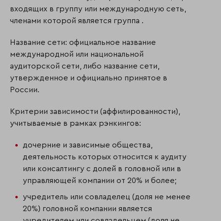
входящих в группу или международную сеть,
членами которой является группа .
Название сети: официальное название
международной или национальной
аудиторской сети, либо название сети,
утвержденное и официально принятое в
России.
Критерии зависимости (аффилированности),
учитываемые в рамках рэнкингов:
дочерние и зависимые общества,
деятельность которых относится к аудиту
или консалтингу с долей в головной или в
управляющей компании от 20% и более;
учредитель или совладелец (доля не менее
20%) головной компании является
учредителем или совладельцем (доля не