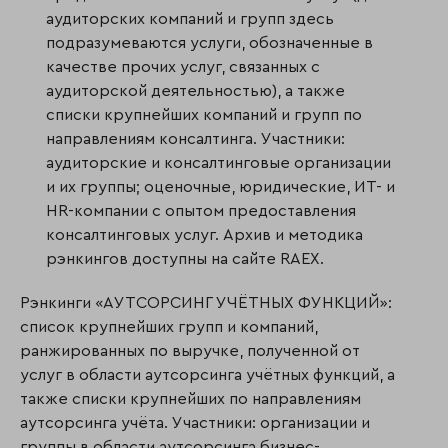
аудиторских компаний и групп здесь
подразумеваются услуги, обозначенные в
качестве прочих услуг, связанных с
аудиторской деятельностью), а также
списки крупнейших компаний и групп по
направлениям консалтинга. Участники:
аудиторские и консалтинговые организации
и их группы; оценочные, юридические, ИТ- и
HR-компании с опытом предоставления
консалтинговых услуг. Архив и методика
рэнкингов доступны на сайте RAEX.
Рэнкинги «АУТСОРСИНГ УЧЁТНЫХ ФУНКЦИЙ»:
список крупнейших групп и компаний,
ранжированных по выручке, полученной от
услуг в области аутсорсинга учётных функций, а
также списки крупнейших по направлениям
аутсорсинга учёта. Участники: организации и
группы в области аутсорсинга бизнес-