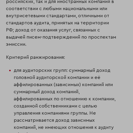
российских, так и для иностранных компаний в
соответствии с любыми националь­ными или
внутрисетевыми стандартами, отличными от
стандартов аудита, принятых на территории
РФ; доход от оказания услуг, связанных с
выдачей писем-подтверждений по проспектам
эмиссии.
Критерий ранжирования:
для аудиторских групп: суммарный доход
головной аудиторской компании и её
аффилированных (зависимых) компаний или
суммарный доход компаний,
аффилированных по отношению к компании,
созданной собственниками с целью
управления компаниями группы. Не
рассматривается доход зависимых
компаний, не имеющих отношения к аудиту