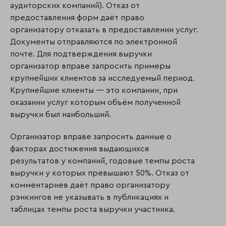
аудиторских компаний). Отказ от
предоставления форм даёт право
организатору отказать в предоставлении услуг.
Документы отправляются по элек­тронной
почте. Для подтверждения выручки
организатор вправе запросить примеры
крупнейших клиентов за исследуемый период.
Крупнейшие клиенты — это ком­па­нии, при
оказании услуг которым объём полученной
выручки был наибольший.
Организатор вправе запросить данные о
факторах достижения выдающихся
результатов у компаний, годовые темпы роста
выручки у которых превышают 50%. Отказ от
комментариев даёт право организатору
рэнкингов не указывать в публикациях и
таблицах темпы роста выручки участника.