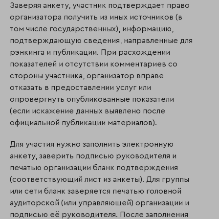
Заверяя анкету, участник подтверждает право
организатора получить из иных источников (в
том числе государственных), информацию,
подтверждающую сведения, направ­ленные для
рэнкинга и публикации. При расхождении
показателей и отсутствии ком­ментариев со
стороны участника, организатор вправе
отказать в предоставлении услуг или
опровергнуть опубликованные показатели
(если искажение данных выявлено после
официальной публикации материалов).
Для участия нужно заполнить электронную
анкету, заверить подписью руководителя и
печатью организации бланк подтверждения
(соответствующий лист из анкеты). Для группы
или сети бланк заверяется печатью головной
аудиторской (или управляющей) организации и
подписью её руководителя. После заполнения