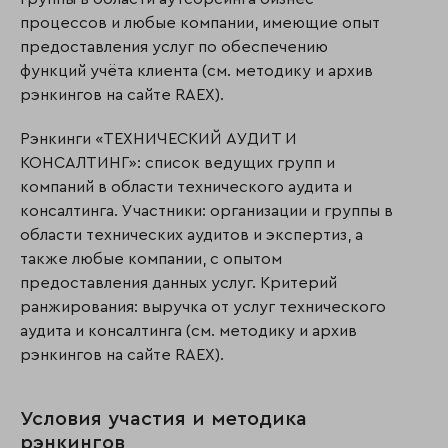
процессов и любые компании, имеющие опыт
предоставления услуг по обеспечению
функций учёта клиента (см. методику и архив
рэнкингов на сайте RAEX).
Рэнкинги «ТЕХНИЧЕСКИЙ АУДИТ И
КОНСАЛТИНГ»: список ведущих групп и
компаний в области технического аудита и
консалтинга. Участники: организации и группы в
области технических аудитов и экспертиз, а
также любые компании, с опытом
предоставления данных услуг. Критерий
ранжирования: выручка от услуг технического
аудита и кон­салтинга (см. методику и архив
рэнкингов на сайте RAEX).
Условия участия и методика
рэнкингов