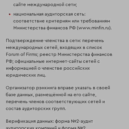
сайте международной сети;
национальная аудиторская сеть:
соответствие критериям или требованиям
Министерства финансов РФ (www.minfin.ru).
Подтверждение членства в сети: перечень
международных сетей, входящих в список
Forum of Firms; реестр Министерства финансов
РФ; официальные интернет-сайты сетей с
информацией о членстве российских
юридических лиц.
Организатор рэнкинга вправе указать в своей
базе данных, размещённой на его сайте,
перечень членов соответствующих сетей и
состав аудиторских групп.
Верификация данных: форма №2-аудит
аудиторских компаний и форма №2