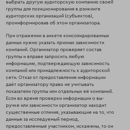
выбрать другую аудиторскую компанию своей
группы для позиционирования в рэнкинге
аудиторских орга­низаций (субъектов),
проинформировав об этом организатора.
При отражении в анкете консолидированных
данных нужно указать признак зависимости
компаний. Организатор проверяет состав
группы и вправе запросить любую
информацию, подтверждающую зависимость
компаний или принадлежность к ауди­тор­ской
сети. Отказ от предоставления информации
даёт организатору право не учитывать
показатели группы или отдельных её компаний.
Если во время проверки информации о вы­
ручке или зависимости организатор находит
существенные отличия, указывающие на то, что
данные за исследуемый период,
предоставленные участником, искажены, то он