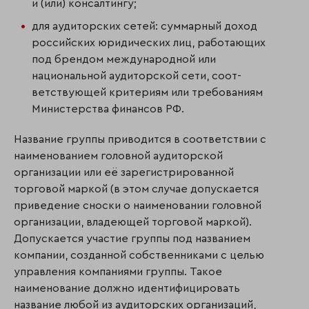
и (или) консалтингу;
для аудиторских сетей: суммарный доход
российских юридических лиц, работающих
под брендом международной или
национальной аудиторской сети, соот­
ветствующей критериям или требованиям
Министерства финансов РФ.
Название группы приводится в соответствии с
наименованием головной аудиторской
организации или её зарегистрированной
торговой маркой (в этом случае допускается
приведение сноски о наименовании головной
организации, владеющей торговой маркой).
Допускается участие группы под названием
компании, созданной собствен­ни­ками с целью
управления компаниями группы. Такое
наименование должно идентифици­ровать
название любой из аудиторских организаций,