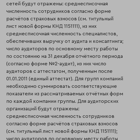
сетей будут отражены: среднесписочная
численность сотрудников согласно форме
расчётов страховых взносов (см. титульный
лист новой формы КНД 1151111), из них
среднесписочная численность специалистов,
обеспечивших выручку от аудита и консалтинга;
число аудиторов по основному месту работы
по состоянию на 31 декабря отчётного периода
(согласно форме №2-аудит), из них число
аудиторов с аттестатом, полученным после
01.01.2011 (единый аттестат). Для групп компаний
необходимо суммировать соответствующие
показатели из рассматриваемых отчётных форм
по каждой компании группы. Для аудиторских
организаций будут отражены:
среднесписочная численность сотрудников
согласно форме расчётов страховых взносов
(см. титульный лист новой формы КНД 1151111);
число аудиторов по основному месту работы