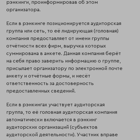
рэнкинги, проинформировав об этом
организатора.
Если в рэнкинге позиционируется аудиторская
группа или сеть, то её лидирующая (голов­ная)
компания предоставляет от имени группы
отчётности всех фирм, выручка которых
суммирована в анкете. Данная компания берёт
на себя право заверить информацию о группе,
присылает организатору по электронной почте
анкету и отчётные формы, и несёт
ответственность за достоверность
предоставленных сведений.
Если в рэнкингах участвует аудиторская
группа, то её головная аудиторская компания
автоматически включается в рэнкинг
аудиторских организаций (субъек­тов
аудиторской деятельности). Участник вправе