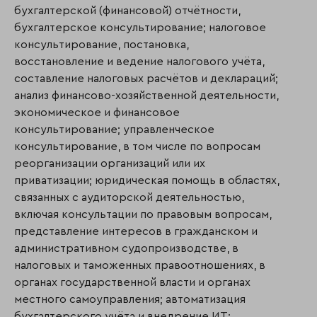
бухгалтерской (финансовой) отчётности,
бухгалтерское консультирование; налоговое
консультирование, поста­новка,
восстановление и ведение налогового учёта,
составление налоговых расчётов и декла­раций;
анализ финансово-хозяйственной деятельности,
экономическое и финан­со­вое
консультирование; управленческое
консультирование, в том числе по вопросам
реорганизации организаций или их
приватизации; юридическая помощь в областях,
связанных с аудиторской деятельностью,
включая консультации по правовым вопросам,
представление интересов в гражданском и
административном судопроиз­водстве, в
налоговых и таможенных правоотношениях, в
органах государственной власти и органах
местного самоуправления; автоматизация
бухгалтерского учёта и внедре­ние ИТ;