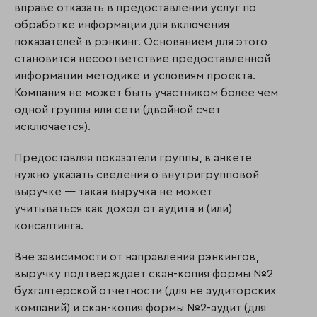
вправе отказать в предоставлении услуг по
обработке информации для включения
показателей в рэнкинг. Основанием для этого
становится несоответствие предос­тав­ленной
информации методике и условиям проекта.
Компания не может быть участ­ником более чем
одной группы или сети (двойной счет
исключается).
Предоставляя показатели группы, в анкете
нужно указать сведения о внутригрупповой
выручке — такая выручка не может
учитываться как доход от аудита и (или)
консалтинга.
Вне зависимости от направления рэнкингов,
выручку подтверждает скан-копия формы №2
бухгалтерской отчетности (для не аудиторских
компаний) и скан-копия формы №2-аудит (для