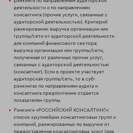
рэнкинги по направлениям аудиторской
деятельности и по направлениям
консалтинга (прочие услуги, связанные с
аудиторской деятельностью). Критерий
ранжирования: выручка организации или
группы/сети от аудитор­ской деятельности
для компаний финансового сектора;
выручка организации или группы/сети,
полученная от различных прочих услуг,
связанных с ауди­торской деятельностью
(консалтинг). Если в проекте участвует
аудиторская группа/сеть, то в суб-
рэнкингах по направлениям аудита и
консалтинга пред­почтение отдается
показателям группы.
Рэнкинги «РОССИЙСКИЙ КОНСАЛТИНГ»:
список крупнейших консалтинговых групп и
компаний, ранжированных по выручке от
предоставления консалтинговых услуг (для