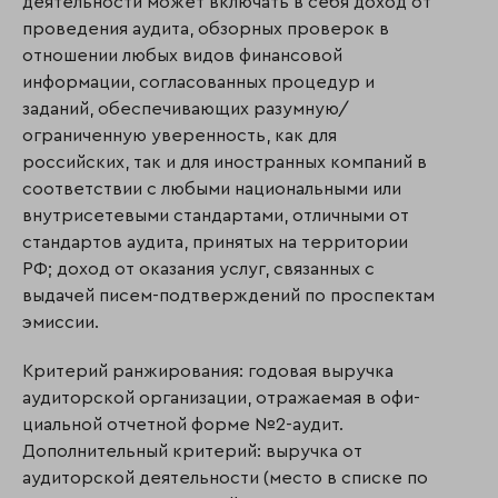
деятельности может включать в себя доход от
проведения аудита, обзорных проверок в
отношении любых видов финансовой
информации, согласованных процедур и
заданий, обеспечивающих разумную/
ограниченную уверенность, как для
российских, так и для иностранных компаний в
соответствии с любыми национальными или
внутрисетевыми стандартами, отлич­ны­ми от
стандартов аудита, принятых на территории
РФ; доход от оказания услуг, связанных с
выдачей писем-подтверждений по проспектам
эмиссии.
Критерий ранжирования: годовая выручка
аудиторской организации, отражаемая в офи­
ци­альной отчетной форме №2-аудит.
Дополнительный критерий: выручка от
аудиторской деятельности (место в списке по