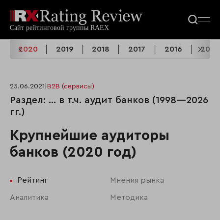
1
2020
2019
2018
2017
2016
2015
25.06.2021
|
B2B (сервисы)
Раздел: ... в т.ч. аудит банков (1998—2026
гг.)
Крупнейшие аудиторы
банков (2020 год)
Рейтинг
Мнения рынка
Аналитика
Методика