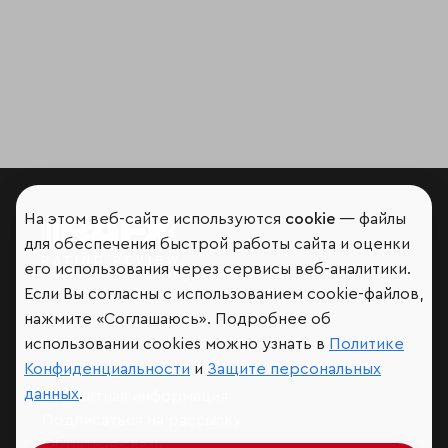
На этом веб-сайте используются
cookie
— файлы
для обеспечения быстрой работы сайта и оценки
его использования через сервисы веб-аналитики.
Мир сквозь призму рейтингов
Если Вы согласны с использованием cookie-файлов,
нажмите «Соглашаюсь». Подробнее об
использовании cookies можно узнать в
Политике
Конфиденциальности
и
Защите персональных
Аналитика
данных
.
Контактная информация
Подписаться на рассылку
Обратная связь