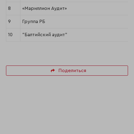
8
«Мариллион Аудит»
9
Группа РБ
10
"Балтийский аудит"
Поделиться