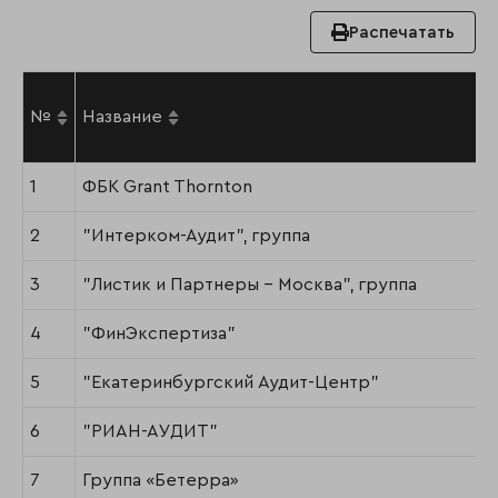
Распечатать
№
Название
1
ФБК Grant Thornton
2
"Интерком-Аудит", группа
3
"Листик и Партнеры - Москва", группа
4
"ФинЭкспертиза"
5
"Екатеринбургский Аудит-Центр"
6
"РИАН-АУДИТ"
7
Группа «Бетерра»