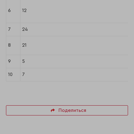
6
12
7
24
8
21
9
5
10
7
Поделиться