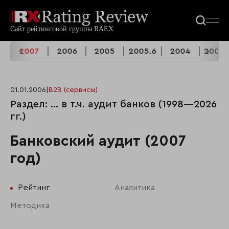
8
2007
2006
2005
2005.6
2004
2004.
01.01.2006
|
B2B (сервисы)
Раздел: ... в т.ч. аудит банков (1998—2026
гг.)
Банковский аудит (2007
год)
Рейтинг
Аналитика
Методика