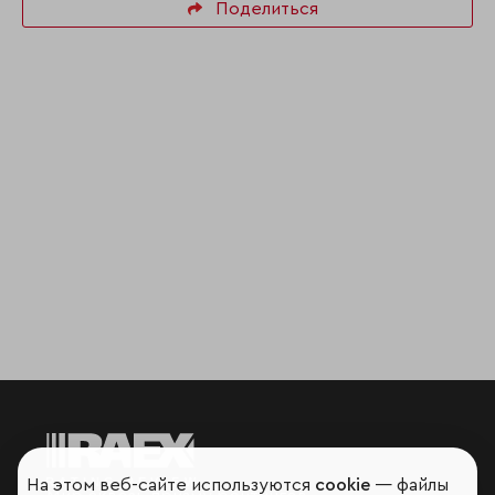
Поделиться
На этом веб-сайте используются
cookie
— файлы