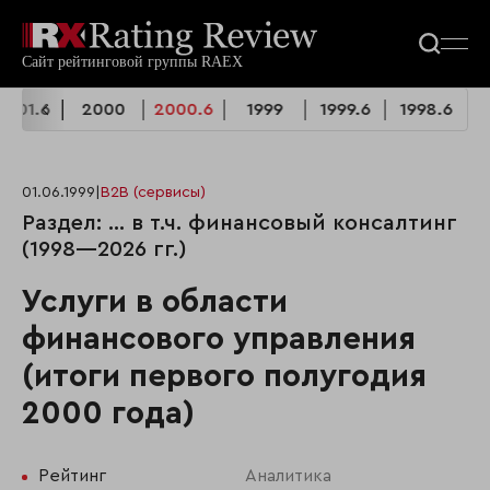
2001.6
2000
2000.6
1999
1999.6
1998.6
01.06.1999
|
B2B (сервисы)
Раздел: ... в т.ч. финансовый консалтинг
(1998—2026 гг.)
Услуги в области
финансового управления
(итоги первого полугодия
2000 года)
Рейтинг
Аналитика