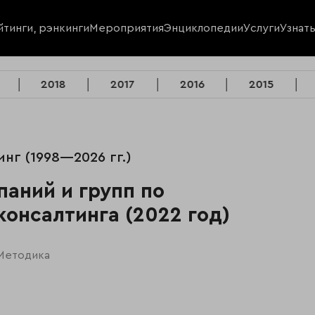
йтинги, рэнкинги
Мероприятия
Энциклопедии
Услуги
Узнат
2018
2017
2016
2015
инг (1998—2026 гг.)
паний и групп по
консалтинга (2022 год)
Методика