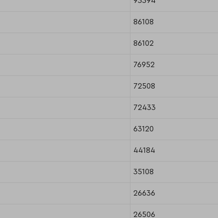
93394
86108
86102
76952
72508
72433
63120
44184
35108
26636
26506