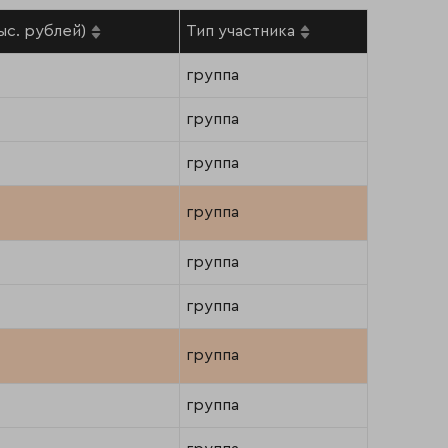
ыс. рублей)
Тип участника
группа
группа
группа
группа
группа
группа
группа
группа