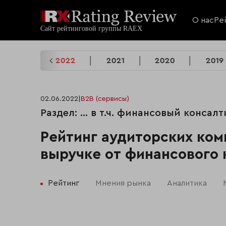
О нас
Ре
2023
2022
2021
2020
2019
02.06.2022
|
B2B (сервисы)
Раздел: ... в т.ч. финансовый консалт
Рейтинг аудиторских ком
выручке от финансового 
Рейтинг
Мнения рынка
Аналитика