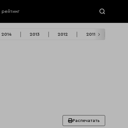
ь рейтинг
2014
2013
2012
2011
2010
Распечатать