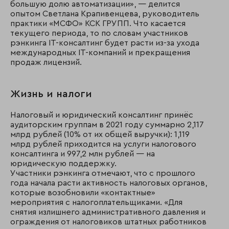
большую долю автоматизации», — делится
опытом Светлана Крапивенцева, руководитель
практики «МСФО» КСК ГРУПП. Что касается
текущего периода, то по словам участников
рэнкинга IT-консалтинг будет расти из-за ухода
международных IT-компаний и прекращения
продаж лицензий.
Жизнь и налоги
Налоговый и юридический консалтинг принёс
аудиторским группам в 2021 году суммарно 2,117
млрд рублей (10% от их общей выручки): 1,119
млрд рублей приходится на услуги налогового
консалтинга и 997,2 млн рублей — на
юридическую поддержку.
Участники рэнкинга отмечают, что с прошлого
года начала расти активность налоговых органов,
которые возобновили «контактные»
мероприятия с налогоплательщиками. «Для
снятия излишнего административного давления и
ограждения от налоговиков штатных работников