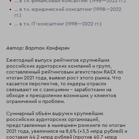
... в т.ч. финансовый консалтинг (1998—2022 гг.)
... в т.ч. юридический консалтинг (1998—2022
гг.)
... в т.ч. IT-консалтинг (1998—2022 гг.)
Автор: Вартан Ханферян
Ежегодный выпуск рейтингов крупнейших
российских аудиторских компаний и групп,
составленный рейтинговым агентством RAEX по
итогам 2021 года, выявил рост этого рынка. Что
касается перспектив, то лидеры отрасли
связывают их с санкциями – заработками на
обходе и преодолении возникших у клиентов
ограничений и проблем.
Суммарный объём выручки крупнейших
российских аудиторских организаций,
представленных в нынешнем рэнкинге по итогам
2021 года, увеличился на 8,6% (+3,5 млрд рублей) и
составил 44,2 млрд рублей (против 40,7 млрд