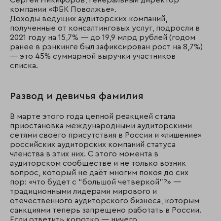
компании «ФБК Поволжье».
Доходы ведущих аудиторских компаний,
полученные от консалтинговых услуг, подросли в
2021 году на 15,7% — до 19,9 млрд рублей (годом
ранее в рэнкинге был зафиксирован рост на 8,7%)
— это 45% суммарной выручки участников
списка.
Развод и девичья фамилия
В марте этого года цепной реакцией стала
приостановка международными аудиторскими
сетями своего присутствия в России и «лишение»
российских аудиторских компаний статуса
членства в этих них. С этого момента в
аудиторском сообществе и не только возник
вопрос, который не даёт многим покоя до сих
пор: «что будет с “большой четверкой”?» —
традиционными лидерами мирового и
отечественного аудиторского бизнеса, которым
санкциями теперь запрещено работать в России.
Если ответить коротко — ничего