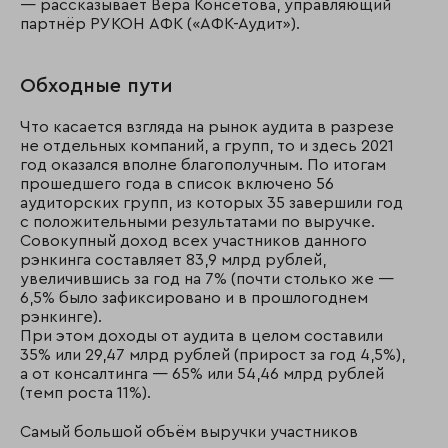
— рассказывает Вера Консетова, управляющий
партнёр РУКОН АФК («АФК-Аудит»).
Обходные пути
Что касается взгляда на рынок аудита в разрезе
не отдельных компаний, а групп, то и здесь 2021
год оказался вполне благополучным. По итогам
прошедшего года в список включено 56
аудиторских групп, из которых 35 завершили год
с положительными результатами по выручке.
Совокупный доход всех участников данного
рэнкинга составляет 83,9 млрд рублей,
увеличившись за год на 7% (почти столько же —
6,5% было зафиксировано и в прошлогоднем
рэнкинге).
При этом доходы от аудита в целом составили
35% или 29,47 млрд рублей (прирост за год 4,5%),
а от консалтинга — 65% или 54,46 млрд рублей
(темп роста 11%).
Самый большой объём выручки участников