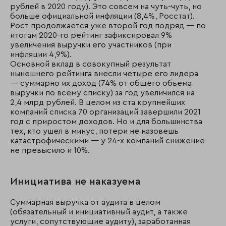
рублей в 2020 году). Это совсем на чуть-чуть, но
больше официальной инфляции (8,4%, Росстат).
Рост продолжается уже второй год подряд — по
итогам 2020-го рейтинг зафиксировал 9%
увеличения выручки его участников (при
инфляции 4,9%).
Основной вклад в совокупный результат
нынешнего рейтинга внесли четыре его лидера
— суммарно их доход (74% от общего объёма
выручки по всему списку) за год увеличился на
2,4 млрд рублей. В целом из ста крупнейших
компаний списка 70 организаций завершили 2021
год с приростом доходов. Но и для большинства
тех, кто ушел в минус, потери не назовешь
катастрофическими — у 24-х компаний снижение
не превысило и 10%.
Инициатива не наказуема
Суммарная выручка от аудита в целом
(обязательный и инициативный аудит, а также
услуги, сопутствующие аудиту), заработанная