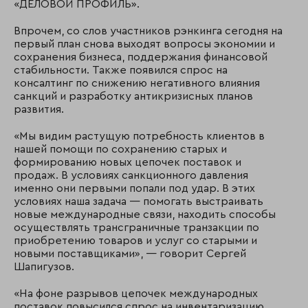
«ДЕЛОВОЙ ПРОФИЛЬ».
Впрочем, со слов участников рэнкинга сегодня на
первый план снова выходят вопросы экономии и
сохранения бизнеса, поддержания финансовой
стабильности. Также появился спрос на
консалтинг по снижению негативного влияния
санкций и разработку антикризисных планов
развития.
«Мы видим растущую потребность клиентов в
нашей помощи по сохранению старых и
формированию новых цепочек поставок и
продаж. В условиях санкционного давления
именно они первыми попали под удар. В этих
условиях наша задача — помогать выстраивать
новые международные связи, находить способы
осуществлять трансграничные транзакции по
приобретению товаров и услуг со старыми и
новыми поставщиками», — говорит Сергей
Шапигузов.
«На фоне разрывов цепочек международных
поставок повысился спрос на инвентаризацию,