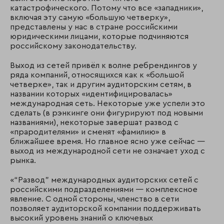
катастрофического. Потому что все «западники»,
включая эту самую «большую четверку»,
представлены у нас в стране российскими
юридическими лицами, которые подчиняются
российскому законодательству.
Выход из сетей привёл к волне ребрендингов у
ряда компаний, относящихся как к «большой
четверке», так и другим аудиторским сетям, в
названии которых «идентифицировалась»
международная сеть. Некоторые уже успели это
сделать (в рэнкинге они фигурируют под новыми
названиями), некоторые завершат развод с
«прародителями» и сменят «фамилию» в
ближайшее время. Но главное ясно уже сейчас —
выход из международной сети не означает уход с
рынка.
«“Развод” международных аудиторских сетей с
российскими подразделениями — комплексное
явление. С одной стороны, членство в сети
позволяет аудиторской компании поддерживать
высокий уровень знаний о ключевых