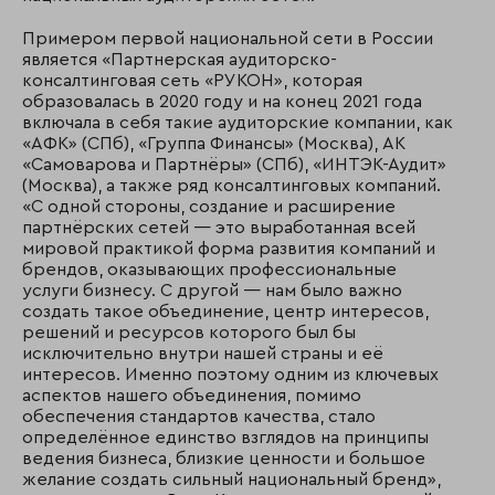
Примером первой национальной сети в России
является «Партнерская аудиторско-
консалтинговая сеть «РУКОН», которая
образовалась в 2020 году и на конец 2021 года
включала в себя такие аудиторские компании, как
«АФК» (СПб), «Группа Финансы» (Москва), АК
«Самоварова и Партнёры» (СПб), «ИНТЭК-Аудит»
(Москва), а также ряд консалтинговых компаний.
«С одной стороны, создание и расширение
партнёрских сетей — это выработанная всей
мировой практикой форма развития компаний и
брендов, оказывающих профессиональные
услуги бизнесу. С другой — нам было важно
создать такое объединение, центр интересов,
решений и ресурсов которого был бы
исключительно внутри нашей страны и её
интересов. Именно поэтому одним из ключевых
аспектов нашего объединения, помимо
обеспечения стандартов качества, стало
определённое единство взглядов на принципы
ведения бизнеса, близкие ценности и большое
желание создать сильный национальный бренд»,