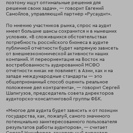
поэтому ищут оптимальные решения для
решения своих задач», — говорит Евгений
Самойлов, управляющий партнёр «Русаудит».
По мнению участников рынка, спрос на аудит
имеет большие шансы сохранится и в нынешних
условиях. «В сложившихся обстоятельствах
потребность российского бизнеса в аудите
публичной отчётности будет напрямую зависеть
от внешнеэкономической активности наших
компаний. И переориентация на Восток на
востребованность аудированной МСФО
отчётности никак не повлияет: в Азии, как и на
западе международные стандарты — это
общепризнанный способ оценить реальное
положение дел контрагента», — говорит Сергей
Шапигузов, председатель совета директоров
аудиторско-консалтинговой группы ФБК.
«Многое для аудита будет зависить и от позиции
государства, как, пожалуй, самого значимого
потенциально заинтересованного пользователя
результатов работы аудиторов», — считает
Сергей Никифоров, генеральный директор