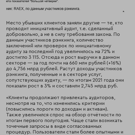
Место убывших клиентов заняли другие — те, кто
проводит инициативный аудит, т.е. сделанный
добровольно, а не в силу требования закона. По
данным участников рэнкинга, количество
заключений или проверок по инициативному
аудиту за последний год увеличилось на 72% и
достигло 3 115. Отсюда и рост выручки в данном
секторе — за год почти на 660 млн рублей (+16%)
до 4,756 млрд рублей. Растут доходы участников
рэнкинга, полученные и в секторе услуг,
сопутствующих аудиту, — по итогам 2021 года они
показали рост в 3% и составили 2,745 млрд руб.
«Клиенты продолжают привлекать аудиторов,
несмотря на то, что изменились критерии
(повысились пороги по доходам и активам).
Также увеличился спрос на обзор отчётности по
итогам первого полугодия. Чаще стали возникать
точечные запросы в виде согласованных
процедур. Пользователи стали более опытными и