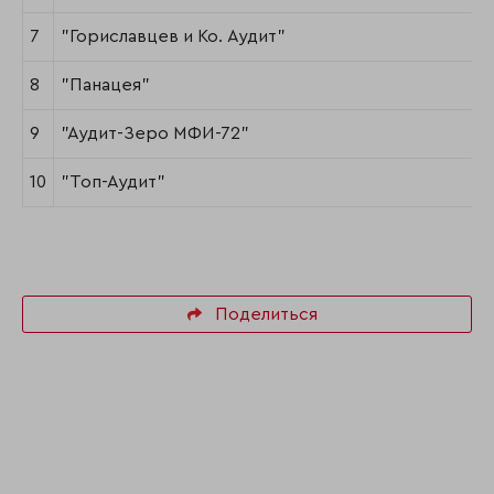
7
"Гориславцев и Ко. Аудит"
8
"Панацея"
9
"Аудит-Зеро МФИ-72"
10
"Топ-Аудит"
Поделиться