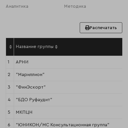
Аналитика
Методика
Распечатать
Название группы
1
АРНИ
2
"Мариллион"
3
"ФинЭскорт"
4
"БДО Руфаудит"
5
МКПЦН
6
"ЮНИКОН/МС Консультационная группа"