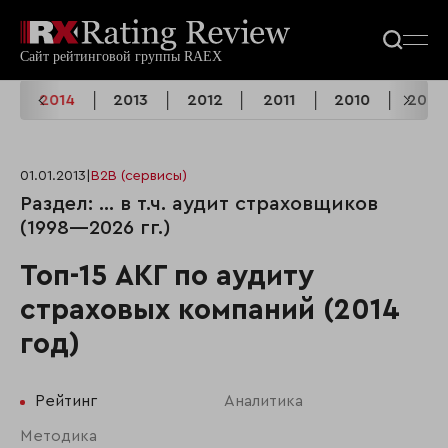
5
2014
2013
2012
2011
2010
2009
01.01.2013
|
B2B (сервисы)
Раздел: ... в т.ч. аудит страховщиков
(1998—2026 гг.)
Топ-15 АКГ по аудиту
страховых компаний (2014
год)
Рейтинг
Аналитика
Методика