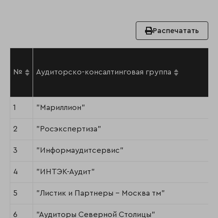
Распечатать
№
Аудиторско-консалтинговая группа
1
"Мариллион"
2
"Росэкспертиза"
3
"Информаудитсервис"
4
"ИНТЭК-Аудит"
5
"Листик и Партнеры - Москва тм"
6
"Аудиторы Северной Столицы"