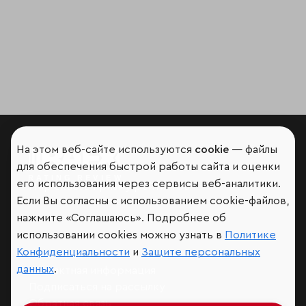
На этом веб-сайте используются
cookie
— файлы
для обеспечения быстрой работы сайта и оценки
его использования через сервисы веб-аналитики.
Мир сквозь призму рейтингов
Если Вы согласны с использованием cookie-файлов,
нажмите «Соглашаюсь». Подробнее об
использовании cookies можно узнать в
Политике
Конфиденциальности
и
Защите персональных
Аналитика
данных
.
Контактная информация
Подписаться на рассылку
Обратная связь