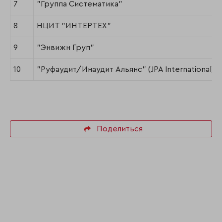
7
"Группа Систематика"
8
НЦИТ "ИНТЕРТЕХ"
9
"Энвижн Груп"
10
"Руфаудит/Инаудит Альянс" (JPA International)
Поделиться