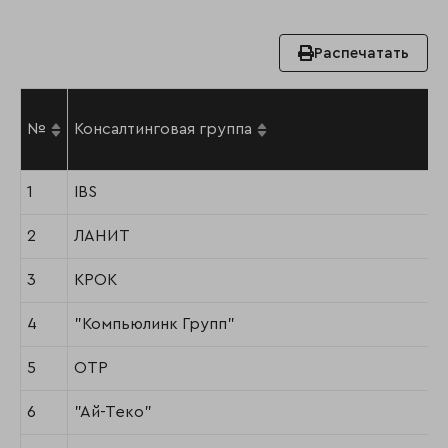
Распечатать
№
Консалтинговая группа
1
IBS
2
ЛАНИТ
3
КРОК
4
"Компьюлинк Групп"
5
ОТР
6
"Ай-Теко"