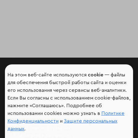
На этом веб-сайте используются
cookie
— файлы
для обеспечения быстрой работы сайта и оценки
Мир сквозь призму рейтингов
его использования через сервисы веб-аналитики.
Если Вы согласны с использованием cookie-файлов,
нажмите «Соглашаюсь». Подробнее об
использовании cookies можно узнать в
Политике
Аналитика
Конфиденциальности
и
Защите персональных
Контактная информация
данных
.
Подписаться на рассылку