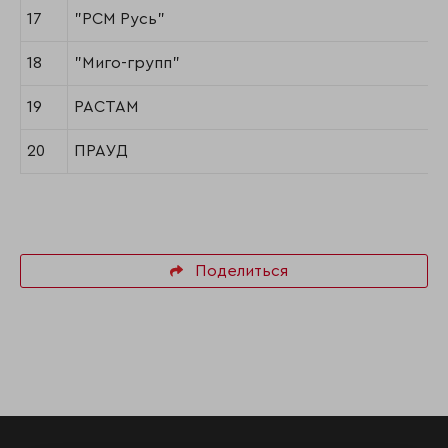
17
"РСМ Русь"
18
"Миго-групп"
19
РАСТАМ
20
ПРАУД
Поделиться