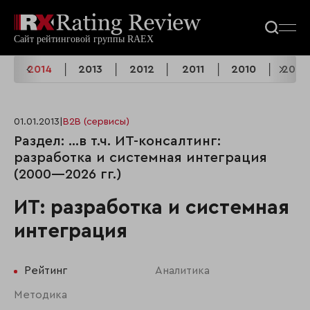
5
2014
2013
2012
2011
2010
2009
01.01.2013
|
B2B (сервисы)
Раздел: …в т.ч. ИТ-консалтинг:
разработка и системная интеграция
(2000—2026 гг.)
ИТ: разработка и системная
интеграция
Рейтинг
Аналитика
Методика