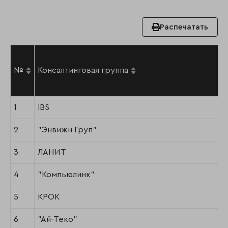
Распечатать
№
Консалтинговая группа
1
IBS
2
"Энвижн Груп"
3
ЛАНИТ
4
"Компьюлинк"
5
КРОК
6
"Ай-Теко"