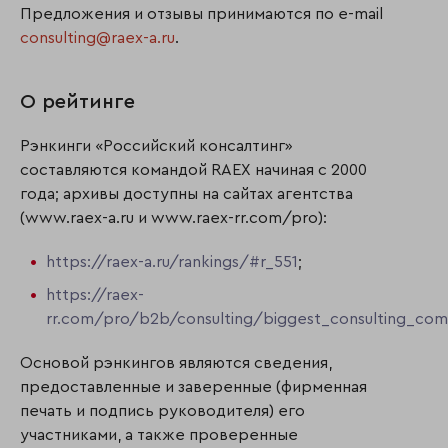
Предложения и отзывы принимаются по e-mail
consulting@raex-a.ru
.
О рейтинге
Рэнкинги «Российский консалтинг»
составляются командой RAEX начиная с 2000
года; архивы доступны на сайтах агентства
(www.raex-a.ru и www.raex-rr.com/pro):
https://raex-a.ru/rankings/#r_551
;
https://raex-
rr.com/pro/b2b/consulting/biggest_consulting_co
Основой рэнкингов являются сведения,
предоставленные и заверенные (фирменная
печать и подпись руководителя) его
участниками, а также проверенные