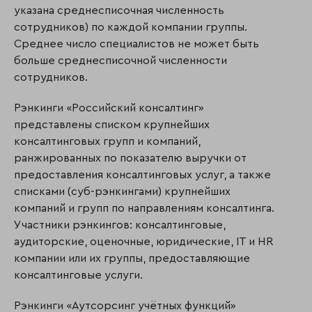
указана среднесписочная численность
сотрудников) по каждой компании группы.
Среднее число специалистов не может быть
больше среднесписочной численности
сотрудников.
Рэнкинги «Российский консалтинг»
представлены списком крупнейших
консалтинговых групп и компаний,
ранжированных по показателю выручки от
предоставления консалтинговых услуг, а также
списками (суб-рэнкингами) крупнейших
компаний и групп по направлениям консалтинга.
Участники рэнкингов: консалтинговые,
аудиторские, оценочные, юридические, IT и HR
компании или их группы, предоставляющие
консалтинговые услуги.
Рэнкинги «Аутсорсинг учётных функций»