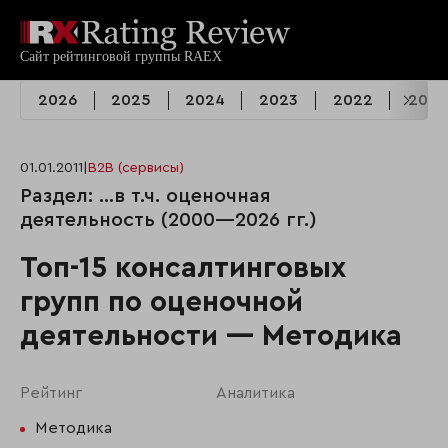
2026
2025
2024
2023
2022
2021
01.01.2011
|
B2B (сервисы)
Раздел: …в т.ч. оценочная
деятельность (2000—2026 гг.)
Топ-15 консалтинговых
групп по оценочной
деятельности — Методика
Рейтинг
Аналитика
Методика