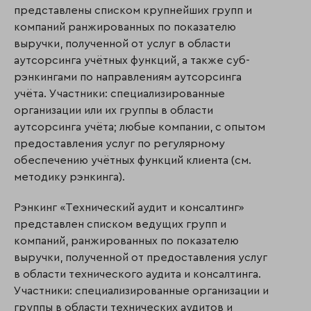
представлены списком крупнейших групп и
компаний ранжированных по показателю
выручки, полученной от услуг в области
аутсорсинга учётных функций, а также суб-
рэнкингами по направлениям аутсорсинга
учёта. Участники: специализированные
организации или их группы в области
аутсорсинга учёта; любые компании, с опытом
предоставления услуг по регулярному
обеспечению учётных функций клиента (см.
методику рэнкинга).
Рэнкинг «Технический аудит и консалтинг»
представлен списком ведущих групп и
компаний, ранжированных по показателю
выручки, полученной от предоставления услуг
в области технического аудита и консалтинга.
Участники: специализированные организации и
группы в области технических аудитов и