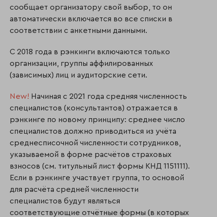
сообщает организатору свой выбор, то он
автоматически включается во все списки в
соответствии с анкетными данными.
С 2018 года в рэнкинги включаются только
организации, группы аффилированных
(зависимых) лиц и аудиторские сети.
New!
Начиная с 2021 года средняя численность
специалистов (консультантов) отражается в
рэнкинге по новому принципу: среднее число
специалистов должно приводиться из учёта
среднесписочной численности сотрудников,
указываемой в форме расчётов страховых
взносов (см. титульный лист формы КНД 1151111).
Если в рэнкинге участвует группа, то основой
для расчёта средней численности
специалистов будут являться
соответствующие отчётные формы (в которых