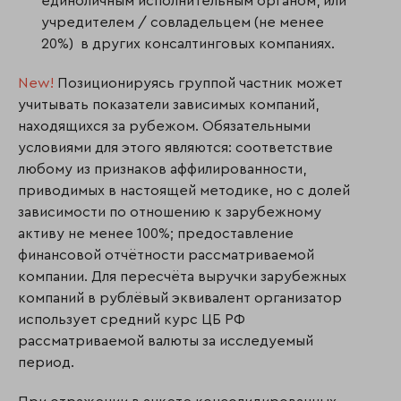
единоличным исполнительным органом, или
учредителем / совладельцем (не менее
20%) в других консалтинговых компаниях.
New!
Позиционируясь группой частник может
учитывать показатели зависимых компаний,
находящихся за рубежом. Обязательными
условиями для этого являются: соответствие
любому из признаков аффилированности,
приводимых в настоящей методике, но с долей
зависимости по отношению к зарубежному
активу не менее 100%; предоставление
финансовой отчётности рассматриваемой
компании. Для пересчёта выручки зарубежных
компаний в рублёвый эквивалент организатор
использует средний курс ЦБ РФ
рассматриваемой валюты за исследуемый
период.