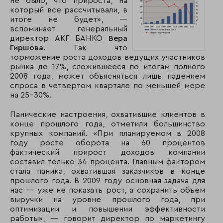
не было, что прироста, на
который все рассчитывали, в
итоге не будет», —
вспоминает генеральный
директор АКГ БАНКО
Вера
Гиршова
. Так что
торможение роста доходов ведущих участников
рынка до 17%, сложившееся по итогам полного
2008 года, может объясняться лишь падением
спроса в четвертом квартале по меньшей мере
на 25–30%.
Панические настроения, охватившие клиентов в
конце прошлого года, отметили большинство
крупных компаний. «При планируемом в 2008
году росте оборота на 60 процентов
фактический прирост доходов компании
составил только 34 процента. Главным фактором
стала паника, охватившая заказчиков в конце
прошлого года. В 2009 году основная задача для
нас — уже не показать рост, а сохранить объем
выручки на уровне прошлого года, при
оптимизации и повышении эффективности
работы», — говорит директор по маркетингу