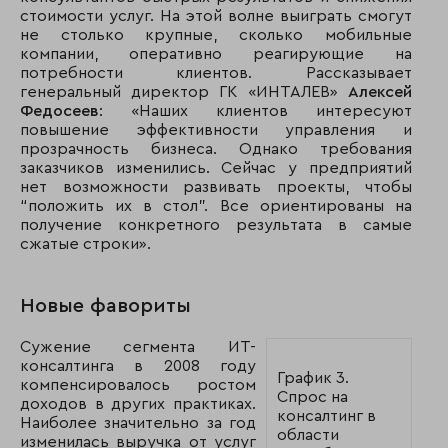
стоимости услуг. На этой волне выиграть смогут
не столько крупные, сколько мобильные
компании, оперативно реагирующие на
потребности клиентов. Рассказывает
генеральный директор ГК «ИНТАЛЕВ»
Алексей
Федосеев
: «Наших клиентов интересуют
повышение эффективности управления и
прозрачность бизнеса. Однако требования
заказчиков изменились. Сейчас у предприятий
нет возможности развивать проекты, чтобы
“положить их в стол”. Все ориентированы на
получение конкретного результата в самые
сжатые строки».
Новые фавориты
Сужение сегмента ИТ-
консалтинга в 2008 году
График 3.
компенсировалось ростом
Спрос на
доходов в других практиках.
консалтинг в
Наиболее значительно за год
области
изменилась выручка от услуг