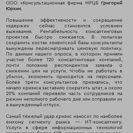
ООО «Консультационная фирма МРЦБ
Григорий
Юркин
.
Повышение эффективности и сокращение
издержек сейчас становится условием
выживания. Рентабельность консалтинговых
проектов быстро снижается. В попытках
сохранить костяк клиентской базы консультанты
вынуждены пересматривать ценовую политику.
По данным нашего опроса, в котором приняли
участие более 120 консалтинговых компаний,
почти половина респондентов заявила о
снижении цен на услуги. Чтобы не работать в
убыток, экономить приходится на персонале.
Более трети консультантов признались, что
начало кризиса заставило сократить штат, а около
20% компаний перевели часть сотрудников на
режим неполного рабочего дня или отправили их
в вынужденный отпуск.
Самый тяжелый удар кризис наносит по наиболее
емкому сегменту рынка — ИТ-консалтингу.
Услуги в сфере информационных технологий