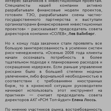
интерес заказчиков к инвестиционным проектам.
Специалисты нашей компании активно
разрабатывали финансовые модели проектов,
готовили ТЭО, разрабатывали схемы частно-
государственного партнерства и выступали
организаторами финансирования инвестиционных
проектов» - рассказывает председатель совета
директоров компании «СОЛЕВ»,
Лев Вайнберг
.
Но к концу года заказчики стали проявлять все
большую заинтересованность в усилении систем
риск-менеджмента. «Осенью 2008 года клиенты
начали осознавать потребность в более
тщательном подходе к планированию расходов и
сокращению издержек. Если раньше управление
рисками было в большей степени модным
увлечением, либо формальной необходимостью в
соответствии с требованиями иностранных
бирж, то в кризисной ситуации руководители
начинают использовать этот инструмент на
практике» — считает председатель совета
директоров АКГ «РСМ Топ-Аудит»
Елена Лоссь
.
По мнению участников рынка, востребованность