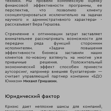
техники. Мы провели комплексную оценку
финансовой эффективности программы, ее
перспектив, что позволило клиенту
сконцентрироваться исключительно на задачах
научного и административного характера» -
рассказывает Вера Гиршова.
Стремление к оптимизации затрат заставляет
внимательнее рассматривать возможности для
передачи ряда функций сторонним
исполнителям. «Задачи повышения
эффективности бизнеса заставили наших
клиентов по-новому взглянуть на многие уже
привычные решения. Положительный
экономический эффект способен принести
аутсорсинг, например внешняя бухгалтерия» —
считает управляющий партнер компании «БДО
Юникон»
Михаил Гришакин
.
Юридический фактор
Кризис дает неплохие шансы для компаний,