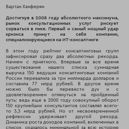
Вартан Ханферян
Достигнув в 2008 году абсолютного максимума,
рынок консультационных услуг рискует
сорваться в пике. Первый и самый мощный удар
кризиса примут на себя компании,
специализирующиеся на ИТ-консалтинге
В этом году рейтинг консалтинговых групп
зафиксировал сразу два абсолютных рекорда.
Начнем с приятного. Впервые за все время
существования нашего списка суммарная
выручка 150 ведущих консалтинговых компаний
России перевалила за три миллиарда долларов и
составила 77 млрд рублей. В другое время
можно было бы перевести дух и с
удовлетворением оглянуться на пройденный
путь: ведь еще в 2000 году совокупный оборот
150 крупнейших консультантов составлял всего-
то 3,3 млрд рублей. Но от несвоевременной
рефлексии удерживает другой рекорд.
Динамика роста доходов компаний, включенных в
список, оказалось минимальной за всю историю