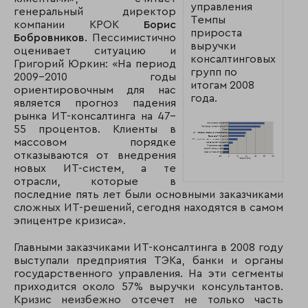
управления
генеральный директор
Темпы
компании КРОК
Борис
прироста
Бобровников
. Пессимистично
выручки
оценивает ситуацию и
консалтинговых
Григорий Юркин: «На период
групп по
2009–2010 годы
итогам 2008
ориентировочным для нас
года.
является прогноз падения
рынка ИТ-консалтинга на 47–
55 процентов. Клиенты в
массовом порядке
отказываются от внедрения
новых ИТ-систем, а те
отрасли, которые в
последние пять лет были основными заказчиками
сложных ИТ-решений, сегодня находятся в самом
эпицентре кризиса».
Главными заказчиками ИТ-консалтинга в 2008 году
выступали предприятия ТЭКа, банки и органы
государственного управления. На эти сегменты
приходится около 57% выручки консультантов.
Кризис неизбежно отсечет не только часть