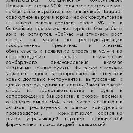
занимающихся юридическим консалтингом.
Правда, по итогам 2008 года этот сектор не мог
похвастаться выразительной динамикой. Прирост
совокупной выручки юридических консультантов
из нашего списка составил около 5%. Но в
ближайшие несколько лет юристы без работы
явно не останутся. «Сейчас мы отмечаем рост
спроса на услуги по реструктуризации
просроченных кредитных и заемных
обязательств и появление спроса на услуги по
сопровождению сделок привлечения
ломбардного финансирования, включая
ипотечные ценные бумаги. Мы также отмечаем
усиление спроса на сопровождение выпусков
новых долговых инструментов, выпускаемых с
целью реструктуризации долгов. Заметно растет
спрос на представительство в судах и
сопровождение банкротств, в скором времени
откроется рынок M&A, в том числе в отношении
активов, реализуемых в рамках конкурсного
производства», — комментирует состояние
рынка управляющий партнер юридической
фирмы «Линия права»
Андрей Новаковский
.