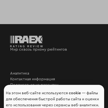
Мир сквозь призму рейтингов
Аналитика
Контактная информация
Подписаться на рассылку
Обратная связь
На этом веб-сайте используются
cookie
— файлы
Участники рэнкингов
для обеспечения быстрой работы сайта и оценки
Мы в социальных сетях и мессенджерах
его использования через сервисы веб-аналитики.