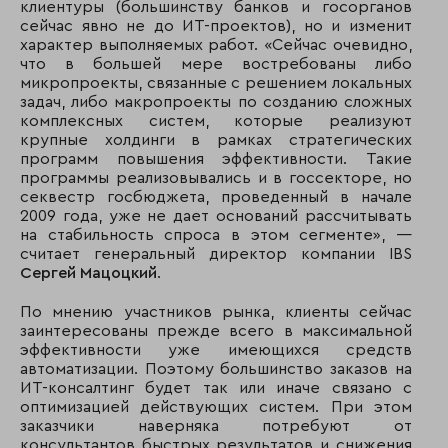
клиентуры (большинству банков и госорганов
сейчас явно не до ИТ-проектов), но и изменит
характер выполняемых работ. «Сейчас очевидно,
что в большей мере востребованы либо
микропроекты, связанные с решением локальных
задач, либо макропроекты по созданию сложных
комплексных систем, которые реализуют
крупные холдинги в рамках стратегических
программ повышения эффективности. Такие
программы реализовывались и в госсекторе, но
секвестр госбюджета, проведенный в начале
2009 года, уже не дает оснований рассчитывать
на стабильность спроса в этом сегменте», —
считает генеральный директор компании IBS
Сергей Мацоцкий
.
По мнению участников рынка, клиенты сейчас
заинтересованы прежде всего в максимальной
эффективности уже имеющихся средств
автоматизации. Поэтому большинство заказов на
ИТ-консалтинг будет так или иначе связано с
оптимизацией действующих систем. При этом
заказчики наверняка потребуют от
консультантов быстрых результатов и снижения