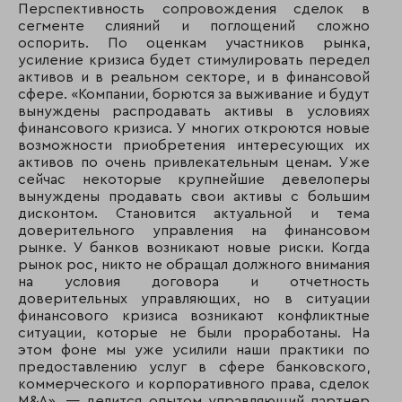
Перспективность сопровождения сделок в
сегменте слияний и поглощений сложно
оспорить. По оценкам участников рынка,
усиление кризиса будет стимулировать передел
активов и в реальном секторе, и в финансовой
сфере. «Компании, борются за выживание и будут
вынуждены распродавать активы в условиях
финансового кризиса. У многих откроются новые
возможности приобретения интересующих их
активов по очень привлекательным ценам. Уже
сейчас некоторые крупнейшие девелоперы
вынуждены продавать свои активы с большим
дисконтом. Становится актуальной и тема
доверительного управления на финансовом
рынке. У банков возникают новые риски. Когда
рынок рос, никто не обращал должного внимания
на условия договора и отчетность
доверительных управляющих, но в ситуации
финансового кризиса возникают конфликтные
ситуации, которые не были проработаны. На
этом фоне мы уже усилили наши практики по
предоставлению услуг в сфере банковского,
коммерческого и корпоративного права, сделок
M&A», — делится опытом управляющий партнер