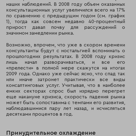
наших наблюдений. В 2008 году объем оказанных
консультационных услуг увеличился всего на 17%
по сравнению с предыдущим годом (см. график
1), тогда как совсем недавно 40-процентный
прирост давал почву для рассуждений о
значимом замедлении рынка.
Возможно, впрочем, что уже в скором времени
консультанты будут с ностальгией вспоминать о
прошлогодних результатах. В 2008 году кризис
лишь начал разворачиваться, и все его
«прелести» в полной мере скажутся на итогах
2009 года. Однако уже сейчас ясно, что спад так
или иначе затронет практически все виды
консалтинговых услуг. Учитывая, что в наиболее
емких секторах спрос был изрядно перегрет
еще накануне кризиса, скорость падения рынка
может быть сопоставима с темпами его развития,
наблюдавшимися пару лет назад, и исчисляться
десятками процентов в год.
Принудительное охлаждение